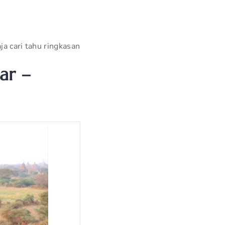
a cari tahu ringkasan
ar –