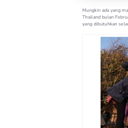
Mungkin ada yang mal
Thailand bulan Februa
yang dibutuhkan sela