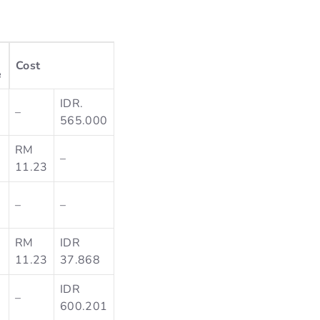
Cost
e
IDR.
–
565.000
RM
–
11.23
–
–
RM
IDR
11.23
37.868
IDR
–
600.201