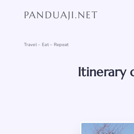
Skip
to
PANDUAJI.NET
content
Travel – Eat – Repeat
Itinerary