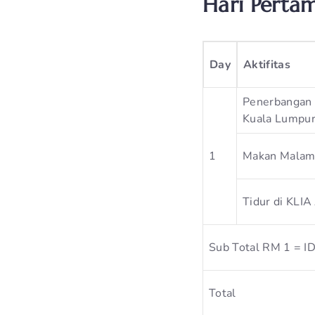
Hari Pertam
Day
Aktifitas
Penerbangan 
Kuala Lumpur
1
Makan Malam 
Tidur di KLIA
Sub Total RM 1 = I
Total