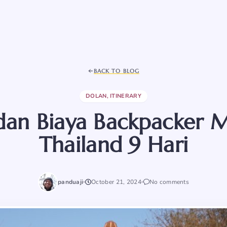
BACK TO BLOG
DOLAN
,
ITINERARY
 dan Biaya Backpacker
Thailand 9 Hari
panduaji
October 21, 2024
No comments