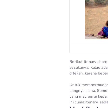
Berikut itenary shar
sesukanya. Kalau ada
ditekan, karena bebe
Untuk mempermudahka
uangnya sama. Semog
yang mau pergi kesan
Ini cuma itenary, seda