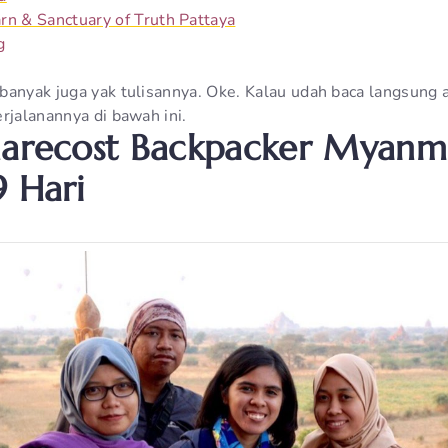
rn & Sanctuary of Truth Pattaya
g
anyak juga yak tulisannya. Oke. Kalau udah baca langsung aj
rjalanannya di bawah ini.
harecost Backpacker Myanm
9 Hari