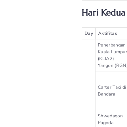
Hari Kedua 
Day
Aktifitas
Penerbangan
Kuala Lumpu
(KLIA2) –
Yangon (RGN
Carter Taxi di
Bandara
Shwedagon
Pagoda