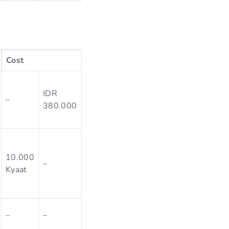
Cost
IDR
–
380.000
10.000
–
Kyaat
–
–