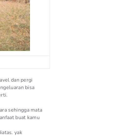
avel dan pergi
engeluaran bisa
rti.
ara sehingga mata
anfaat buat kamu
iatas. yak