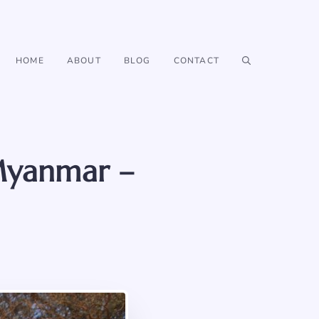
HOME
ABOUT
BLOG
CONTACT
 Myanmar –