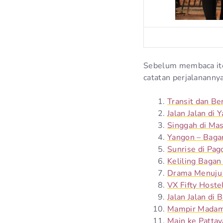
Sebelum membaca ite
catatan perjalanannya 
Transit dan Be
Jalan Jalan di
Singgah di Mas
Yangon – Bagan
Sunrise di Pag
Keliling Bagan
Drama Menuju
VX Fifty Hoste
Jalan Jalan di 
Mampir Madame
Main ke Pattay