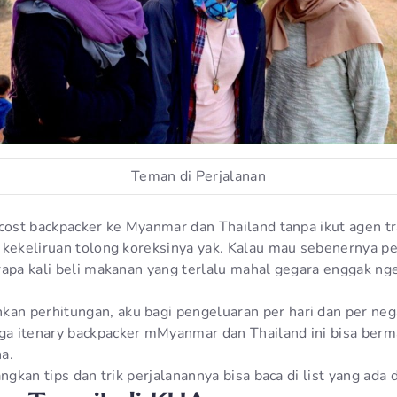
Teman di Perjalanan
ecost backpacker ke Myanmar dan Thailand tanpa ikut agen tr
 kekeliruan tolong koreksinya yak. Kalau mau sebenernya p
rapa kali beli makanan yang terlalu mahal gegara enggak nge
n perhitungan, aku bagi pengeluaran per hari dan per neg
a itenary backpacker mMyanmar dan Thailand ini bisa berm
a.
ngkan tips dan trik perjalanannya bisa baca di list yang ada d