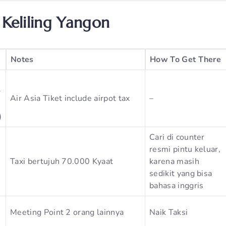
Keliling Yangon
Notes
How To Get There
r
Air Asia Tiket include airpot tax
–
)
Cari di counter
resmi pintu keluar,
Taxi bertujuh 70.000 Kyaat
karena masih
sedikit yang bisa
bahasa inggris
Meeting Point 2 orang lainnya
Naik Taksi