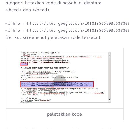
blogger. Letakkan kode di bawah ini diantara
<head> dan </head>
<a href='https://plus.google.com/1010135656037533303
Berikut screenshot peletakan kode tersebut
peletakkan kode