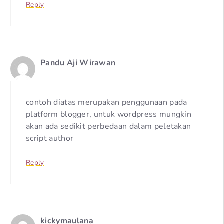
Reply
Pandu Aji Wirawan
contoh diatas merupakan penggunaan pada
platform blogger, untuk wordpress mungkin
akan ada sedikit perbedaan dalam peletakan
script author
Reply
kickymaulana