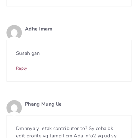
Adhe Imam
Susah gan
Reply
Phang Mung lie
Dmnnya y letak contributor to? Sy coba bk
edit profile yg tampil cm Ada info2 yg ud sy