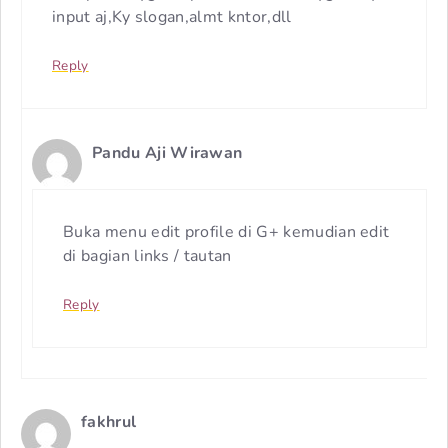
input aj,Ky slogan,almt kntor,dll
Reply
Pandu Aji Wirawan
Buka menu edit profile di G+ kemudian edit
di bagian links / tautan
Reply
fakhrul