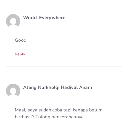
World-Everywhere
Good
Reply
Atang Nurkholqi Hadiyal Anam
Maaf, saya sudah coba tapi kenapa belum
berhasil? Tolong pencerahannya