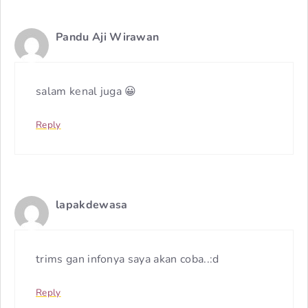
Pandu Aji Wirawan
salam kenal juga 😀
Reply
lapakdewasa
trims gan infonya saya akan coba..:d
Reply