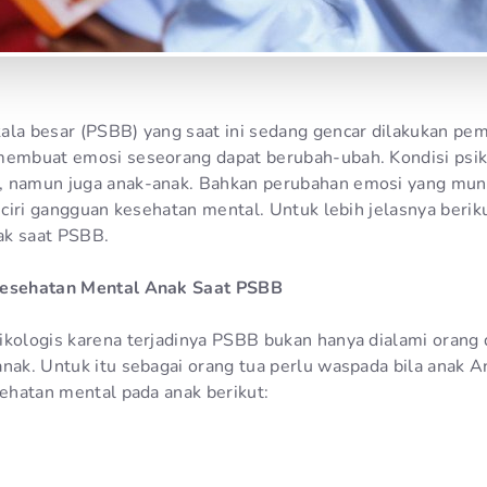
ala besar (PSBB) yang saat ini sedang gencar dilakukan pe
membuat emosi seseorang dapat berubah-ubah. Kondisi psiko
, namun juga anak-anak. Bahkan perubahan emosi yang mun
i-ciri gangguan kesehatan mental. Untuk lebih jelasnya beriku
ak saat PSBB.
Kesehatan Mental Anak Saat PSBB
ikologis karena terjadinya PSBB bukan hanya dialami orang
anak. Untuk itu sebagai orang tua perlu waspada bila anak
sehatan mental pada anak berikut: