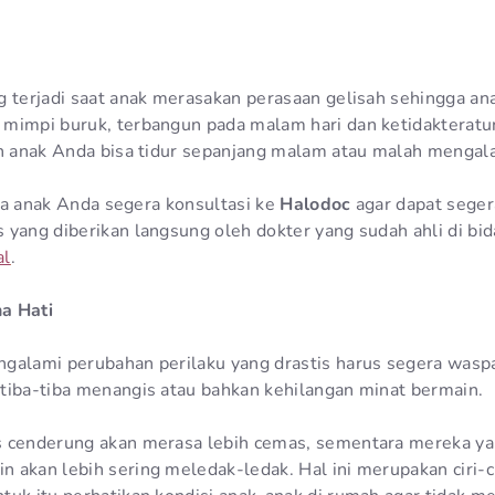
g terjadi saat anak merasakan perasaan gelisah sehingga an
mimpi buruk, terbangun pada malam hari dan ketidakteratur
ah anak Anda bisa tidur sepanjang malam atau malah mengala
pada anak Anda segera konsultasi ke
Halodoc
agar dapat seger
 yang diberikan langsung oleh dokter yang sudah ahli di bi
al
.
a Hati
galami perubahan perilaku yang drastis harus segera wasp
tiba-tiba menangis atau bahkan kehilangan minat bermain.
s cenderung akan merasa lebih cemas, sementara mereka ya
 akan lebih sering meledak-ledak. Hal ini merupakan ciri-c