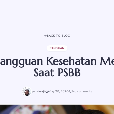
BACK TO BLOG
PANDUAN
 Gangguan Kesehatan M
Saat PSBB
panduaji
May 20, 2020
No comments