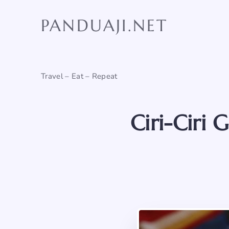
Skip
to
PANDUAJI.NET
content
Travel – Eat – Repeat
Ciri-Ciri