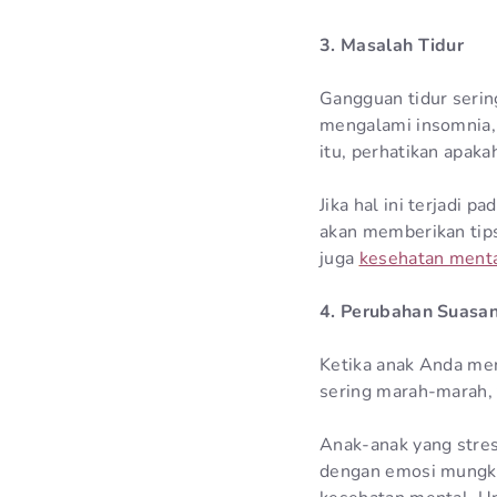
3. Masalah Tidur
Gangguan tidur serin
mengalami insomnia, 
itu, perhatikan apak
Jika hal ini terjadi 
akan memberikan tips
juga
kesehatan ment
4. Perubahan Suasan
Ketika anak Anda men
sering marah-marah, 
Anak-anak yang stre
dengan emosi mungkin