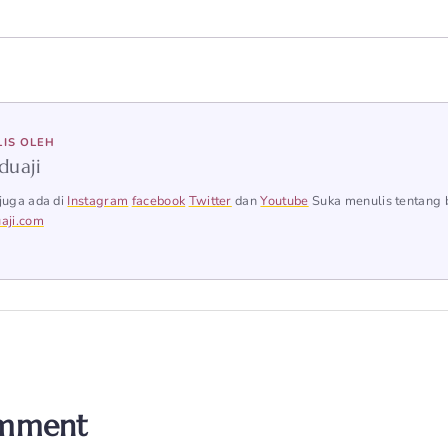
LIS OLEH
duaji
juga ada di
Instagram
facebook
Twitter
dan
Youtube
Suka menulis tentang 
aji.com
omment