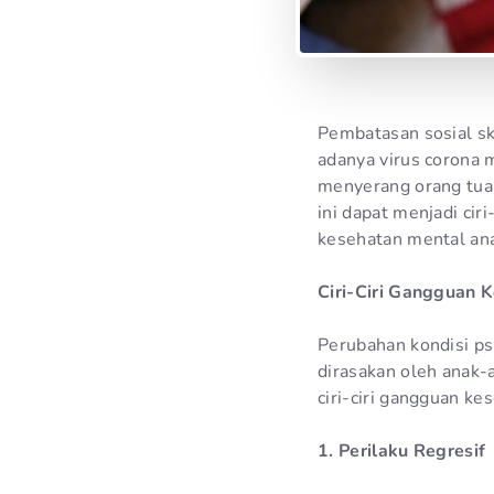
Pembatasan sosial sk
adanya virus corona 
menyerang orang tua
ini dapat menjadi cir
kesehatan mental an
Ciri-Ciri Gangguan 
Perubahan kondisi ps
dirasakan oleh anak-
ciri-ciri gangguan ke
1. Perilaku Regresif