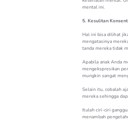
kesehatan mental. Un
mental ini.
5. Kesulitan Konsent
Hal ini bisa dilihat 
mengatasinya mereka
tanda mereka tidak m
Apabila anak Anda me
mengekspresikan per
mungkin sangat mengg
Selain itu, cobalah 
mereka sehingga dapat
Itulah ciri-ciri gan
menambah pengetah