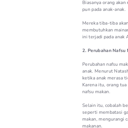
Biasanya orang akan
pun pada anak-anak.
Mereka tiba-tiba aka
membutuhkan mainan 
ini terjadi pada ana
2. Perubahan Nafsu
Perubahan nafsu maka
anak. Menurut Natash
ketika anak merasa t
Karena itu, orang tu
nafsu makan.
Selain itu, cobalah
seperti membatasi g
makan, mengurangi c
makanan.