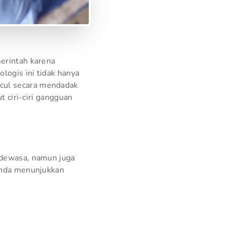
merintah karena
logis ini tidak hanya
cul secara mendadak
t ciri-ciri gangguan
 dewasa, namun juga
 Anda menunjukkan