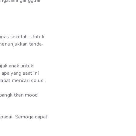
mengalami gangguan
tugas sekolah. Untuk
menunjukkan tanda-
ajak anak untuk
apa yang saat ini
apat mencari solusi.
mbangkitkan mood
aspadai. Semoga dapat