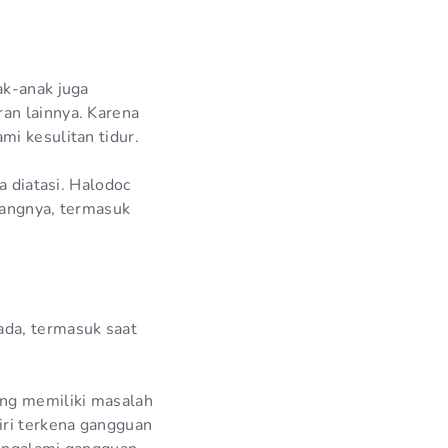
ak-anak juga
an lainnya. Karena
mi kesulitan tidur.
a diatasi. Halodoc
dangnya, termasuk
ada, termasuk saat
ng memiliki masalah
iri terkena gangguan