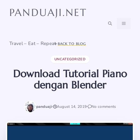
Skip
PANDUAJI.NET
to
content
MENU
Travel – Eat – Repeat
BACK TO BLOG
UNCATEGORIZED
Download Tutorial Piano
dengan Blender
panduaji
August 14, 2019
No comments