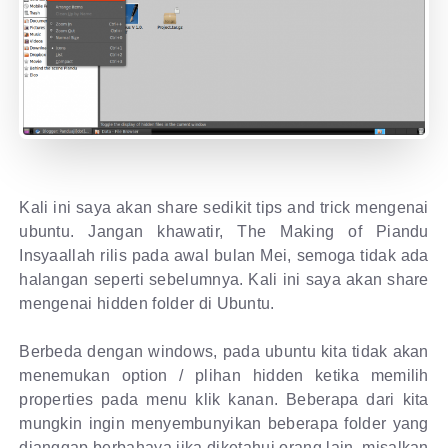
Kali ini saya akan share sedikit tips and trick mengenai
ubuntu. Jangan khawatir, The Making of Piandu
Insyaallah rilis pada awal bulan Mei, semoga tidak ada
halangan seperti sebelumnya. Kali ini saya akan share
mengenai hidden folder di Ubuntu.
Berbeda dengan windows, pada ubuntu kita tidak akan
menemukan option / plihan hidden ketika memilih
properties pada menu klik kanan. Beberapa dari kita
mungkin ingin menyembunyikan beberapa folder yang
dianggap berbahaya jika diketahui orang lain, misalkan