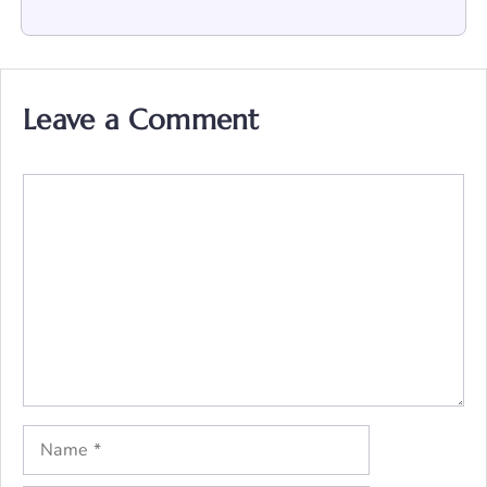
Leave a Comment
Comment
Name