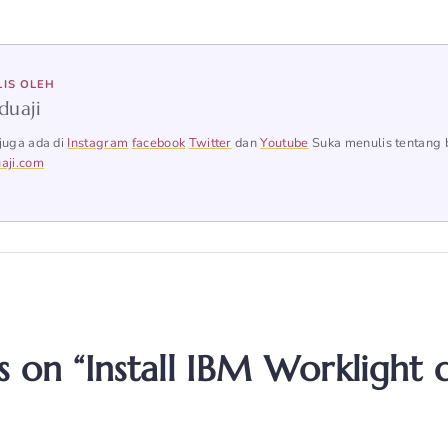
LIS OLEH
duaji
juga ada di
Instagram
facebook
Twitter
dan
Youtube
Suka menulis tentang 
aji.com
 on “Install IBM Worklight d