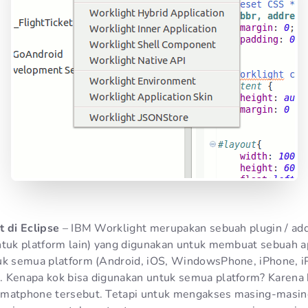
t di Eclipse
– IBM Worklight merupakan sebuah plugin / add
ntuk platform lain) yang digunakan untuk membuat sebuah ap
uk semua platform (Android, iOS, WindowsPhone, iPhone, iPa
. Kenapa kok bisa digunakan untuk semua platform? Karena
smatphone tersebut. Tetapi untuk mengakses masing-masi