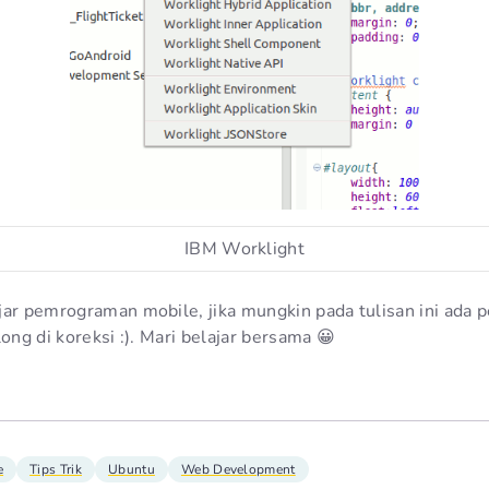
IBM Worklight
jar pemrograman mobile, jika mungkin pada tulisan ini ada p
long di koreksi :). Mari belajar bersama 😀
e
Tips Trik
Ubuntu
Web Development