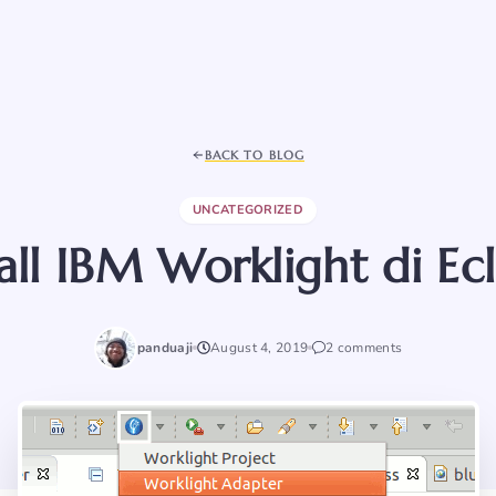
BACK TO BLOG
UNCATEGORIZED
tall IBM Worklight di Ecl
panduaji
August 4, 2019
2 comments