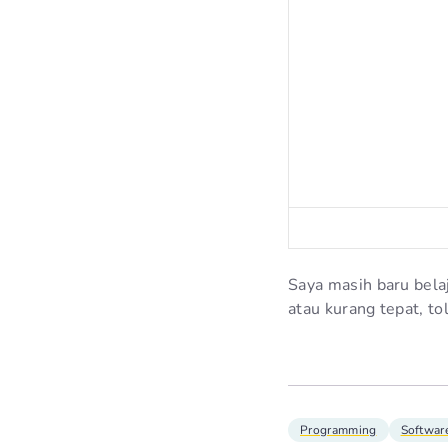
Saya masih baru bela
atau kurang tepat, to
Programming
Softwar