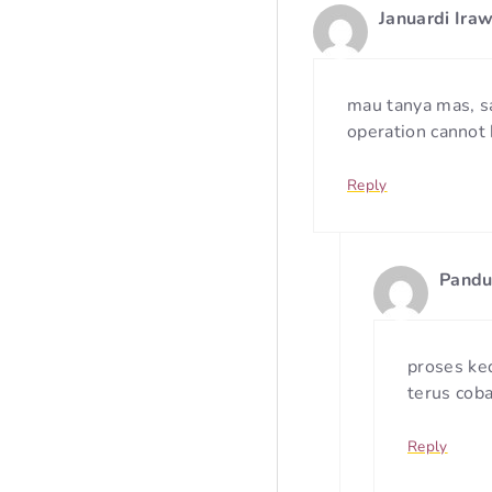
Januardi Ira
mau tanya mas, sa
operation cannot 
Reply
Pandu
proses ke
terus coba
Reply