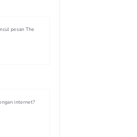
uncul pesan The
engan internet?