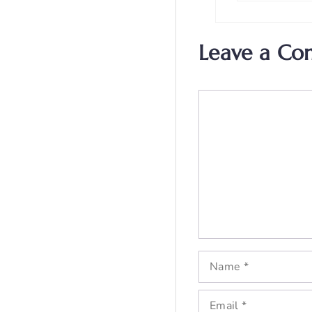
Leave a C
Comment
Name
Email