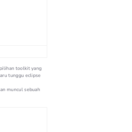
ilihan toolkit yang
baru tunggu eclipse
akan muncul sebuah