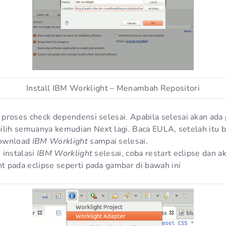
Install IBM Worklight – Menambah Repositori
proses check dependensi selesai. Apabila selesai akan ada p
, pilih semuanya kemudian Next lagi. Baca EULA, setelah itu 
download
IBM Worklight
sampai selesai.
 instalasi
IBM Worklight
selesai, coba restart eclipse dan 
 pada eclipse seperti pada gambar di bawah ini