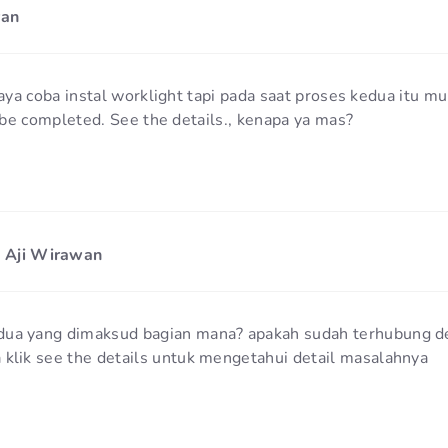
wan
ya coba instal worklight tapi pada saat proses kedua itu m
be completed. See the details., kenapa ya mas?
 Aji Wirawan
dua yang dimaksud bagian mana? apakah sudah terhubung d
 klik see the details untuk mengetahui detail masalahnya