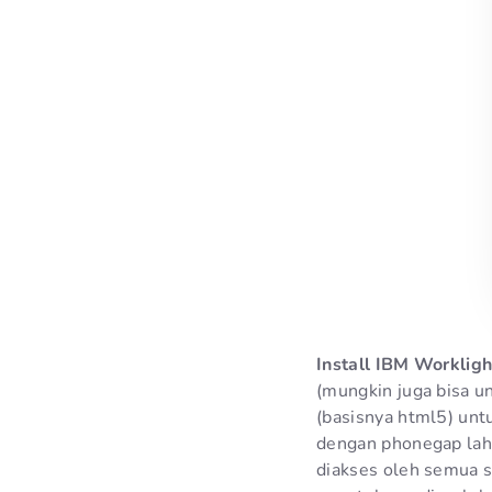
Install IBM Workligh
(mungkin juga bisa u
(basisnya html5) unt
dengan phonegap lah
diakses oleh semua 