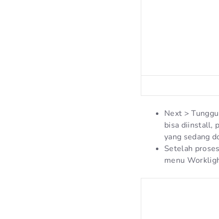
Next > Tunggu 
bisa diinstall
yang sedang 
Setelah proses
menu Worklight