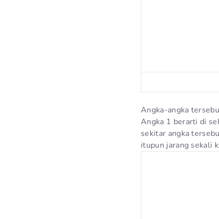
Angka-angka tersebut
Angka 1 berarti di se
sekitar angka tersebu
itupun jarang sekali