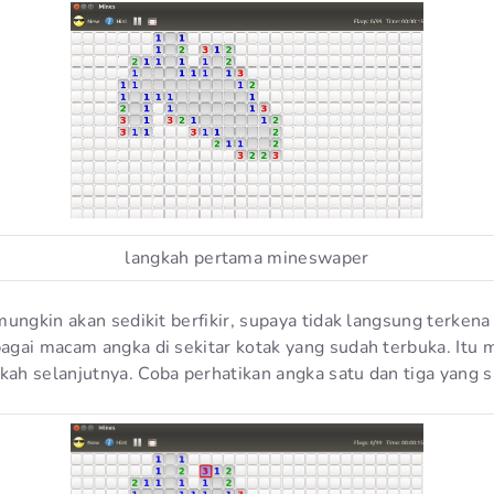
langkah pertama mineswaper
ungkin akan sedikit berfikir, supaya tidak langsung terkena
gai macam angka di sekitar kotak yang sudah terbuka. Itu 
h selanjutnya. Coba perhatikan angka satu dan tiga yang s