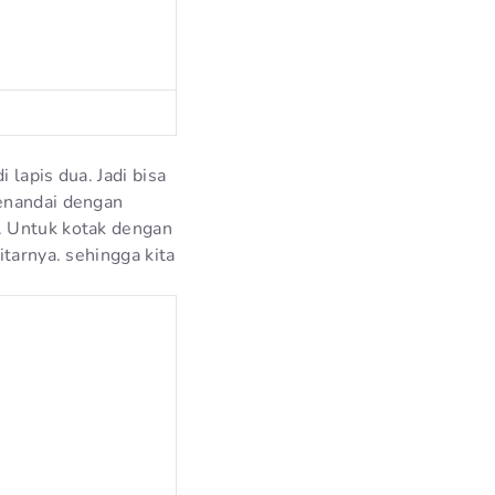
 lapis dua. Jadi bisa
menandai dengan
. Untuk kotak dengan
itarnya. sehingga kita