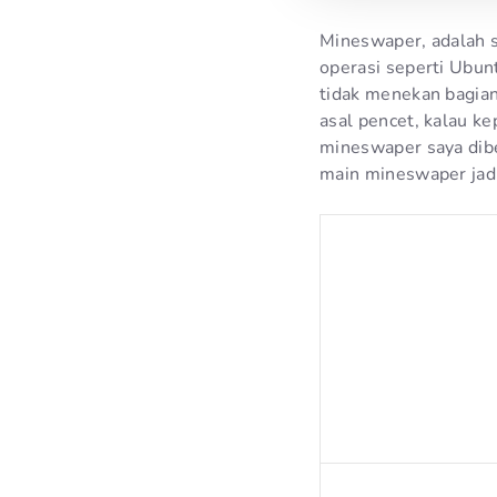
Mineswaper, adalah s
operasi seperti Ubun
tidak menekan bagia
asal pencet, kalau k
mineswaper saya dibe
main mineswaper jadi