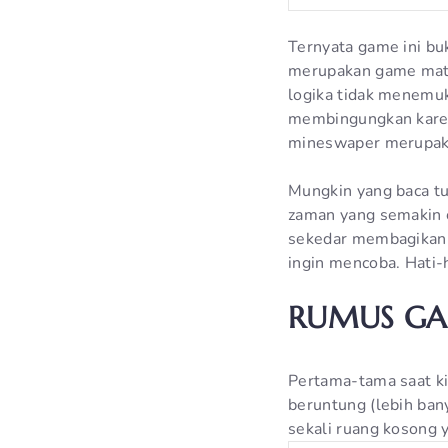
Ternyata game ini b
merupakan game mate
logika tidak menemuk
membingungkan karen
mineswaper merupaka
Mungkin yang baca t
zaman yang semakin 
sekedar membagikan 
ingin mencoba. Hati-ha
RUMUS GA
Pertama-tama saat kit
beruntung (lebih ban
sekali ruang kosong 