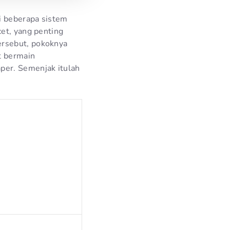
di beberapa sistem
cet, yang penting
ersebut, pokoknya
t bermain
per. Semenjak itulah