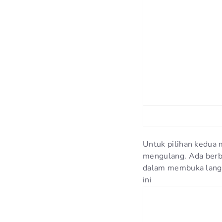
Untuk pilihan kedua m
mengulang. Ada berba
dalam membuka langka
ini