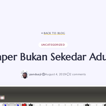
BACK TO BLOG
UNCATEGORIZED
per Bukan Sekedar Ad
panduaji
August 4, 2019
2 comments