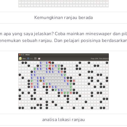
Kemungkinan ranjau berada
 apa yang saya jelaskan? Coba mainkan mineswaper dan pili
nemukan sebuah ranjau. Dan pelajari posisinya berdasarka
analisa lokasi ranjau