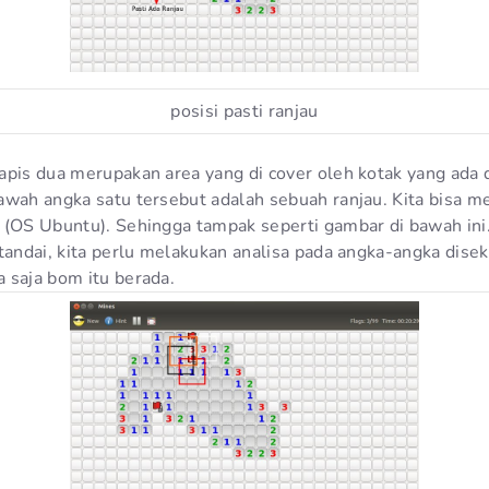
posisi pasti ranjau
pis dua merupakan area yang di cover oleh kotak yang ada di
awah angka satu tersebut adalah sebuah ranjau. Kita bisa 
 (OS Ubuntu). Sehingga tampak seperti gambar di bawah ini
tandai, kita perlu melakukan analisa pada angka-angka disek
 saja bom itu berada.