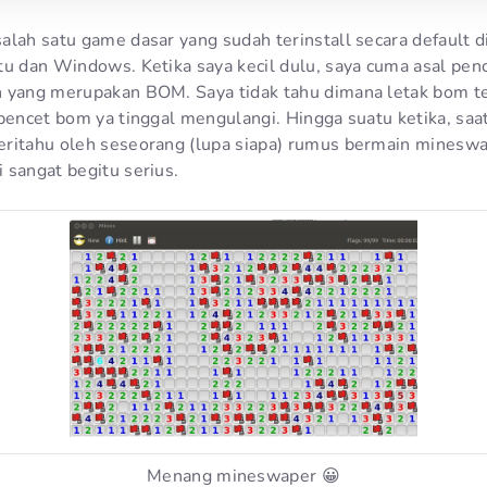
alah satu game dasar yang sudah terinstall secara default 
tu dan Windows. Ketika saya kecil dulu, saya cuma asal pen
n yang merupakan BOM. Saya tidak tahu dimana letak bom t
epencet bom ya tinggal mengulangi. Hingga suatu ketika, saa
ritahu oleh seseorang (lupa siapa) rumus bermain mineswa
 sangat begitu serius.
Menang mineswaper 😀