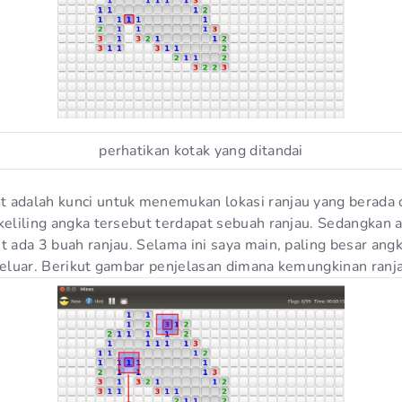
perhatikan kotak yang ditandai
 adalah kunci untuk menemukan lokasi ranjau yang berada d
keliling angka tersebut terdapat sebuah ranjau. Sedangkan an
t ada 3 buah ranjau. Selama ini saya main, paling besar ang
 keluar. Berikut gambar penjelasan dimana kemungkinan ranj