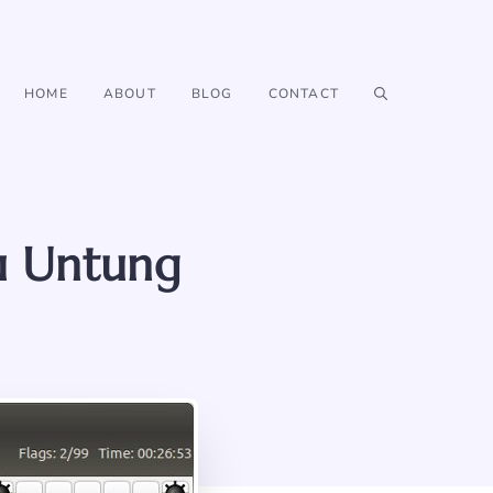
HOME
ABOUT
BLOG
CONTACT
u Untung