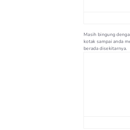
Masih bingung dengan
kotak sampai anda me
berada disekitarnya.