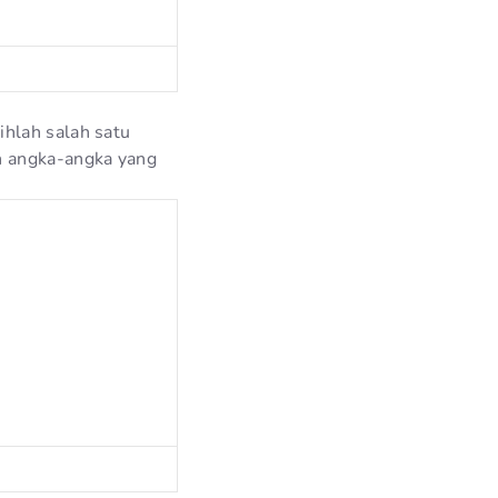
hlah salah satu
n angka-angka yang