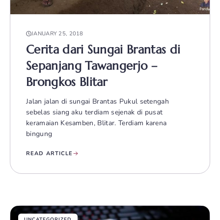
JANUARY 25, 2018
Cerita dari Sungai Brantas di
Sepanjang Tawangerjo –
Brongkos Blitar
Jalan jalan di sungai Brantas Pukul setengah
sebelas siang aku terdiam sejenak di pusat
keramaian Kesamben, Blitar. Terdiam karena
bingung
READ ARTICLE
UNCATEGORIZED