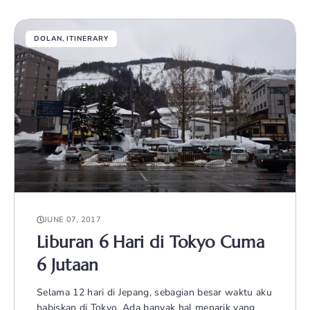
DOLAN
,
ITINERARY
JUNE 07, 2017
Liburan 6 Hari di Tokyo Cuma
6 Jutaan
Selama 12 hari di Jepang, sebagian besar waktu aku
habiskan di Tokyo. Ada banyak hal menarik yang