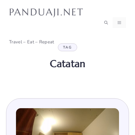
Skip
PANDUAJI.NET
to
content
MENU
Travel – Eat – Repeat
TAG
Catatan