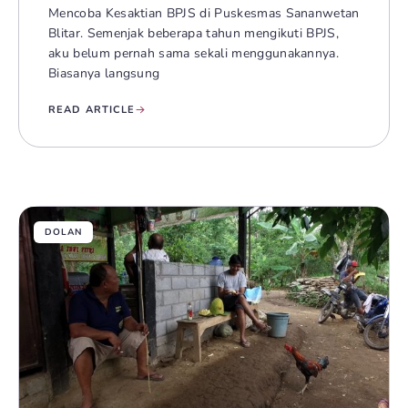
Mencoba Kesaktian BPJS di Puskesmas Sananwetan
Blitar. Semenjak beberapa tahun mengikuti BPJS,
aku belum pernah sama sekali menggunakannya.
Biasanya langsung
READ ARTICLE
DOLAN