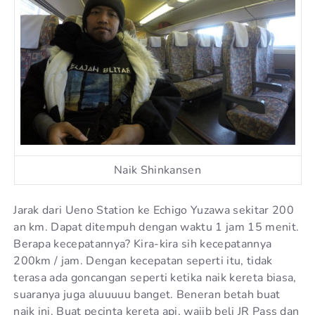
Naik Shinkansen
Jarak dari Ueno Station ke Echigo Yuzawa sekitar 200
an km. Dapat ditempuh dengan waktu 1 jam 15 menit.
Berapa kecepatannya? Kira-kira sih kecepatannya
200km / jam. Dengan kecepatan seperti itu, tidak
terasa ada goncangan seperti ketika naik kereta biasa,
suaranya juga aluuuuu banget. Beneran betah buat
naik ini. Buat pecinta kereta api, wajib beli JR Pass dan