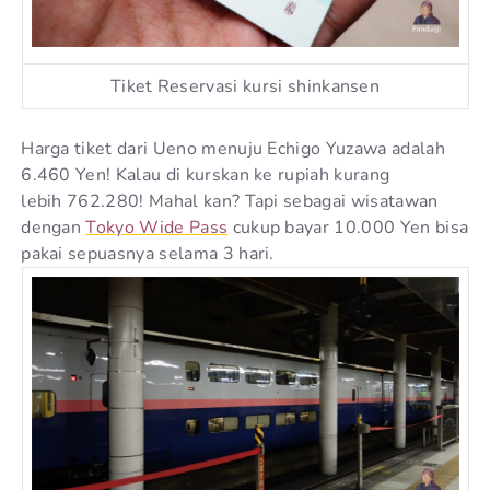
Tiket Reservasi kursi shinkansen
Harga tiket dari Ueno menuju Echigo Yuzawa adalah
6.460 Yen! Kalau di kurskan ke rupiah kurang
lebih 762.280! Mahal kan? Tapi sebagai wisatawan
dengan
Tokyo Wide Pass
cukup bayar 10.000 Yen bisa
pakai sepuasnya selama 3 hari.