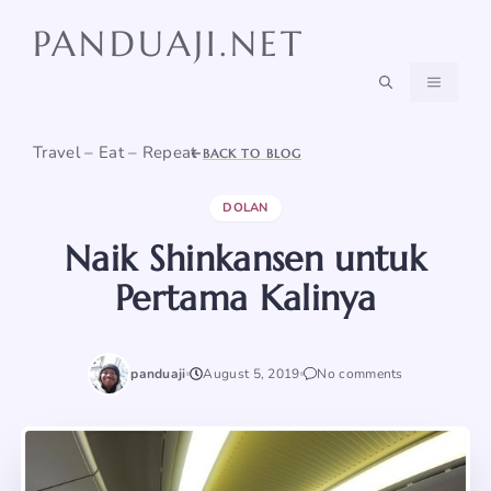
Skip
PANDUAJI.NET
to
content
MENU
Travel – Eat – Repeat
BACK TO BLOG
DOLAN
Naik Shinkansen untuk
Pertama Kalinya
panduaji
August 5, 2019
No comments