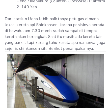
Ueno / Ikebukuro (Counter-Clockwise) Platform
2. 140 Yen.
Dari stasiun Ueno lebih baik tanya petugas dimana
lokasi kereta api Shinkansen, karena posisinya berada
di bawah. Jam 7.30 menit sudah sampai di tempat
kereta akan berangkat. Saat itu masih ada kereta lain
yang parkir, tapi kurang tahu kereta apa namanya, juga
sejenis shinkansen sih. Berikut penampakannya.