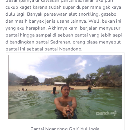
Sesampainya di kawasan pantai sadranan aku pun
cukup kaget karena sudah super duper rame gak kaya
dulu lagi. Banyak persewaan alat snorkling, gazebo
dan masih banyak jenis usaha lainnya. Well, bukan ini
yang aku harapkan. Akhirnya kami berjalan menyusuri
pantai hingga sampai di sebuah pantai yang lebih sepi
dibandingkan pantai Sadranan, orang biasa menyebut
pantai ini sebagai pantai Ngandong.
Pantai Ngandong Gn Kidul Jogja