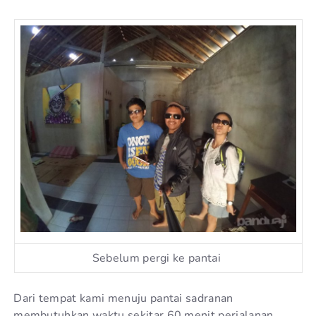
Sebelum pergi ke pantai
Dari tempat kami menuju pantai sadranan
membutuhkan waktu sekitar 60 menit perjalanan.