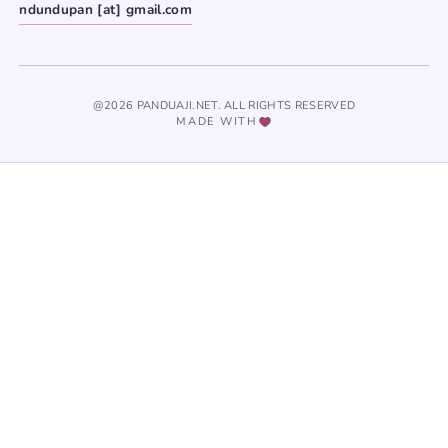
ndundupan [at] gmail.com
@2026 PANDUAJI.NET. ALL RIGHTS RESERVED
MADE WITH