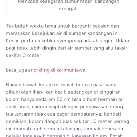
Mencoba kesegaran sumur mber, kandangan
srengat.
Tak butuh waktu lama untuk berganti pakaian dan
merasakan kesejukan air di sumber kandangan ini.
Kesan pertama ketika
nyemplung
adalah seger. Udara
pagi tidak lebih dingin dari air sumber yang aku taksir
sekitar 3 meter.
baca juga
snorkling di karimunjawa
Bagian bawah kolam ini masih berupa pasir yang
dihuni oleh ikan-ikan kecil, sedangkan di pinggiran
kolam hanya sedalam 50 cm bisa dibuat bermain air
anak-anak, namun wajib dengan pengawasan orang
tua lantaran tidak ada pagar pembatasnya. Kendati
demikian, kolam dengan luas sekitar 10 meter persegi
ini diminati oleh semua kalangan, tampak beberapa
pelajar juga asyik bermain di kawasan kolam. Entah