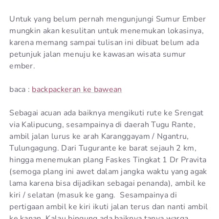
Untuk yang belum pernah mengunjungi Sumur Ember
mungkin akan kesulitan untuk menemukan lokasinya,
karena memang sampai tulisan ini dibuat belum ada
petunjuk jalan menuju ke kawasan wisata sumur
ember.
baca :
backpackeran ke bawean
Sebagai acuan ada baiknya mengikuti rute ke Srengat
via Kalipucung, sesampainya di daerah Tugu Rante,
ambil jalan lurus ke arah Karanggayam / Ngantru,
Tulungagung. Dari Tugurante ke barat sejauh 2 km,
hingga menemukan plang Faskes Tingkat 1 Dr Pravita
(semoga plang ini awet dalam jangka waktu yang agak
lama karena bisa dijadikan sebagai penanda), ambil ke
kiri / selatan (masuk ke gang. Sesampainya di
pertigaan ambil ke kiri ikuti jalan terus dan nanti ambil
ke kanan. Kalau bingung ada baiknya tanya warga