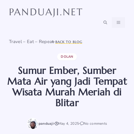
Skip
PANDUAJI.NET
to
content
MENU
Travel – Eat – Repeat
BACK TO BLOG
DOLAN
Sumur Ember, Sumber
Mata Air yang Jadi Tempat
Wisata Murah Meriah di
Blitar
panduaji
May 4, 2025
No comments