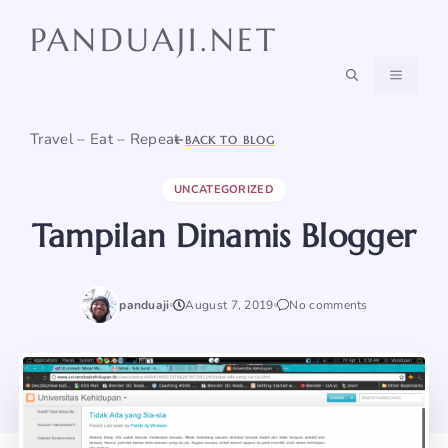
Skip
PANDUAJI.NET
to
content
MENU
Travel – Eat – Repeat
BACK TO BLOG
UNCATEGORIZED
Tampilan Dinamis Blogger
panduaji
August 7, 2019
No comments