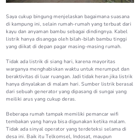
Saya cukup bingung menjelaskan bagaimana suasana
di kampung ini, selain rumah-rumah yang terbuat dari
kayu dan anyaman bambu sebagai dindingnya. Kabel
listrik hanya disangga oleh bilah-bilah bambu tinggi
yang diikat di depan pagar masing-masing rumah.
Tidak ada listrik di siang hari, karena mayoritas
warganya menghabiskan waktu untuk merumput dan
beraktivitas di luar ruangan. Jadi tidak heran jika listrik
hanya dinyalakan di malam hari. Sumber listrik berasal
dari sebuah generator yang dipasang di sungai yang
meiliki arus yang cukup deras.
Beberapa rumah tampak memiliki pemancar wifi
tembakan yang hanya bisa digunakan ketika malam.
Tidak ada sinyal operator yang terdeteksi selama di
desa ini. Baik itu Telkomsel, Indosat, maupun