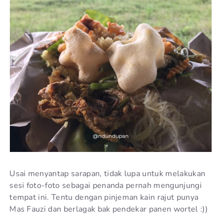
Usai menyantap sarapan, tidak lupa untuk melakukan
sesi foto-foto sebagai penanda pernah mengunjungi
tempat ini. Tentu dengan pinjeman kain rajut punya
Mas Fauzi dan berlagak bak pendekar panen wortel :))