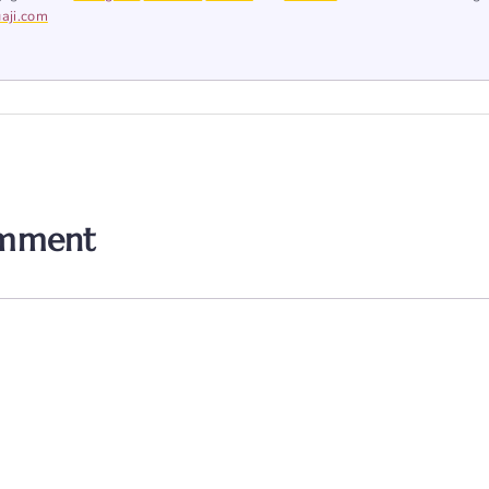
aji.com
omment