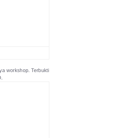
ya workshop. Terbukti
D.