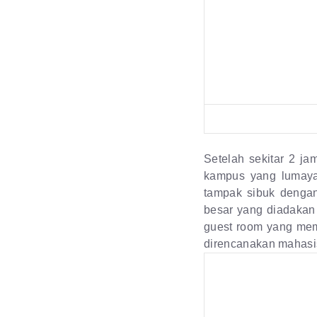
Setelah sekitar 2 j
kampus yang lumaya
tampak sibuk denga
besar yang diadakan
guest room yang mema
direncanakan mahasi