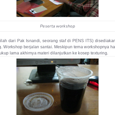
Peserta workshop
tilah dari Pak Isnandi, seorang staf di PENS ITS) disediaka
g. Workshop berjalan santai. Meskipun tema workshopnya h
kup lama akhirnya materi dilanjutkan ke kosep texturing.