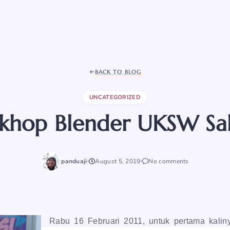
BACK TO BLOG
UNCATEGORIZED
khop Blender UKSW Sal
panduaji
August 5, 2019
No comments
Rabu 16 Februari 2011, untuk pertama kali