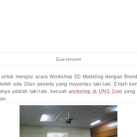
Guestroom
untuk mengisi acara Workshop 3D Modeling dengan Blend
lebih ada 20an peserta yang mayoritas laki-laki. Entah k
anya adalah laki-laki, kecuali
workshop di UNS Solo
yang 
an.