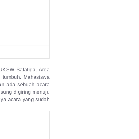
 UKSW Salatiga. Area
g tumbuh. Mahasiswa
an ada sebuah acara
sung digiring menuju
nya acara yang sudah