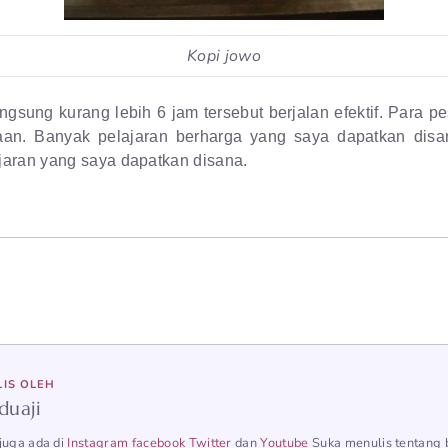
Kopi jowo
sung kurang lebih 6 jam tersebut berjalan efektif. Para pe
aan.
Banyak pelajaran berharga yang saya dapatkan disan
jaran yang saya dapatkan disana.
LIS OLEH
duaji
juga ada di
Instagram
facebook
Twitter
dan
Youtube
Suka menulis tentang 