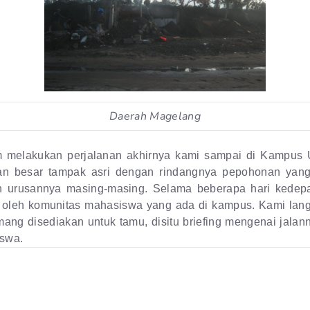
Daerah Magelang
am melakukan perjalanan akhirnya kami sampai di Kampus
n besar tampak asri dengan rindangnya pepohonan yan
n urusannya masing-masing. Selama beberapa hari kedep
 oleh komunitas mahasiswa yang ada di kampus. Kami lang
ng disediakan untuk tamu, disitu briefing mengenai jalan
swa.