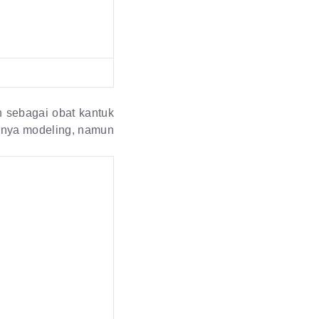
n sebagai obat kantuk
anya modeling, namun