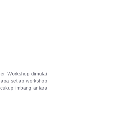
er. Workshop dimulai
enapa setiap workshop
cukup imbang antara