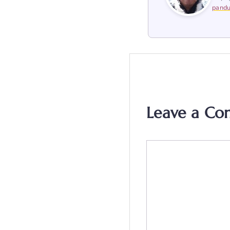
pandu
Leave a C
Comment