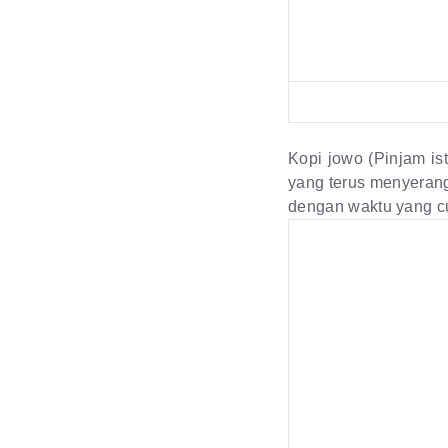
Kopi jowo (Pinjam is
yang terus menyeran
dengan waktu yang cu