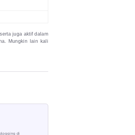
serta juga aktif dalam
a. Mungkin lain kali
blogging di