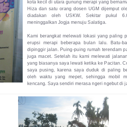
kota kecil di utara gunung merapi yang bernam
Hiza dan satu orang dosen UGM dijemput ole
diadakan oleh USKW. Sekitar pukul 6.
meninggalkan Jogja menuju Salatiga.
Kami berangkat melewati lokasi yang paling 
erupsi merapi beberapa bulan lalu. Batu-b
dipinggir jalan. Puing-puing rumah terendam pas
juga macet. Setelah itu kami melewati jalana
yang biasanya saya lewati ketika ke Pacitan.
saya pusing, karena saya duduk di paling b
oleh waktu yang mepet, sehingga mobil m
kencang. Saya sendiri merasa ngeri ngebut di