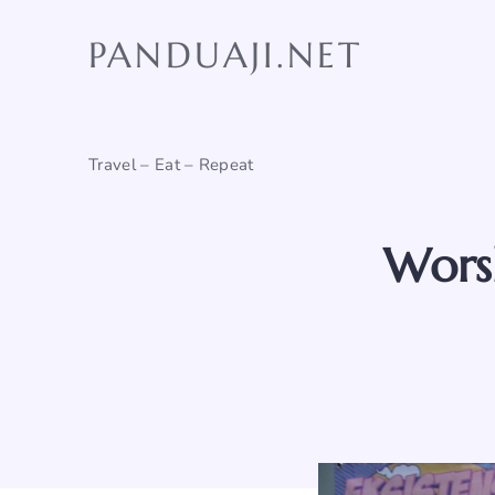
Skip
to
PANDUAJI.NET
content
Travel – Eat – Repeat
Wors