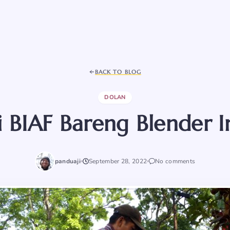
BACK TO BLOG
DOLAN
i BIAF Bareng Blender 
panduaji
September 28, 2022
No comments