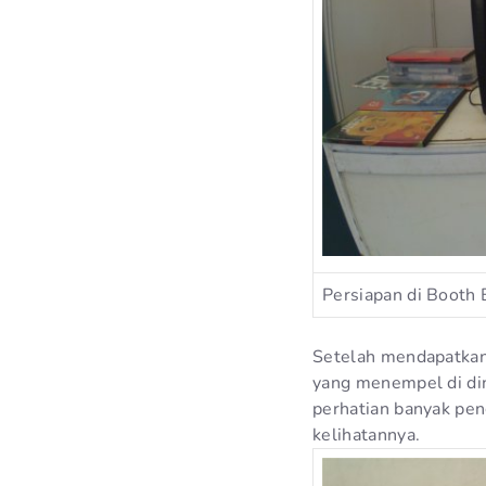
Persiapan di Booth 
Setelah mendapatkan 
yang menempel di din
perhatian banyak pen
kelihatannya.