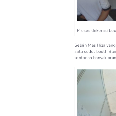
Proses dekorasi boo
Selain Mas Hiza yan
satu sudut booth Ble
tontonan banyak oran