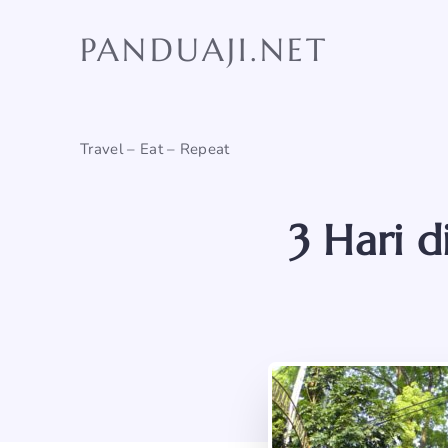
Skip
to
PANDUAJI.NET
content
Travel – Eat – Repeat
3 Hari d