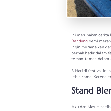
Ini merupakan cerita
Bandung
demi merama
ingin meramaikan dan
pernah hadir dalam fe
teman-teman dalam aj
3 Hari di festival in
lebih sama. Karena e
Stand Ble
Aku dan Mas Hiza tib