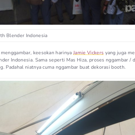
th Blender Indonesia
g menggambar, keesokan harinya
Jamie Vickers
yang juga me
nder Indonesia. Sama seperti Mas Hiza, proses nggambar / d
g. Padahal niatnya cuma nggambar buat dekorasi booth.