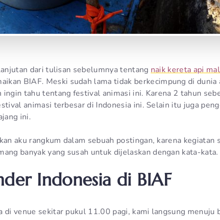
 lanjutan dari tulisan sebelumnya tentang
naik kereta api mal
ikan BIAF. Meski sudah lama tidak berkecimpung di dunia a
 ingin tahu tentang festival animasi ini. Karena 2 tahun s
stival animasi terbesar di Indonesia ini. Selain itu juga p
ang ini.
i akan aku rangkum dalam sebuah postingan, karena kegiatan 
mang banyak yang susah untuk dijelaskan dengan kata-kata.
nder Indonesia di BIAF
a di venue sekitar pukul 11.00 pagi, kami langsung menuju 