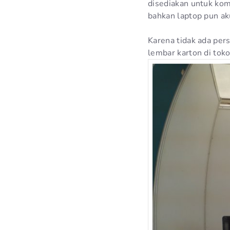
disediakan untuk ko
bahkan laptop pun ak
Karena tidak ada pe
lembar karton di tok