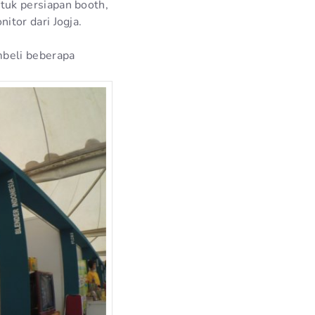
tuk persiapan booth,
tor dari Jogja.
mbeli beberapa