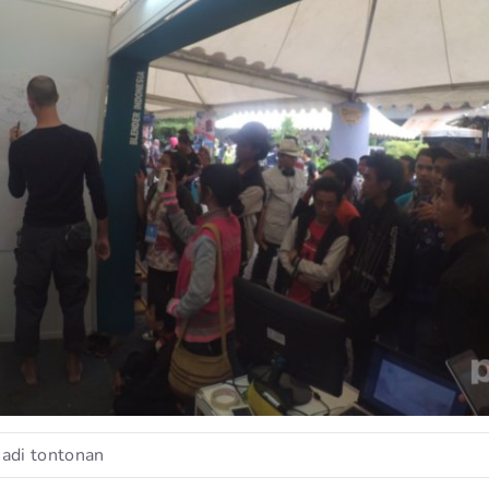
adi tontonan