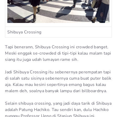
Shibuya Crossing
Tapi benerann, Shibuya Crossing ini crowded banget.
Meski enggak se-crowded di tipi-tipi kalau malam tapi
siang itu juga udah lumayan rame sih.
Jadi Shibuya Crossing itu sebenernya perempatan tapi
di salah satu sisinya sebenernya cuma buat puter balik
aja. Kalau mau kesini sepertinya emang bagus kalau
malem deh, soalnya banyak lampu dari billboardnya.
Selain shibuya crossing, yang jadi daya tarik di Shibuya
adalah Patung Hachiko. Tau sendiri kan, dulu Hachiko
nunggu Professor Ueno di Stasiun Shibuya ini.