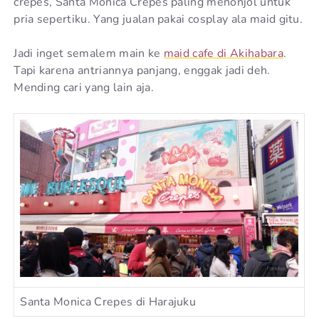
crepes, Santa Monica Crepes paling menonjol untuk
pria sepertiku. Yang jualan pakai cosplay ala maid gitu.
Jadi inget semalem main ke
maid cafe di Akihabara
.
Tapi karena antriannya panjang, enggak jadi deh.
Mending cari yang lain aja.
Santa Monica Crepes di Harajuku