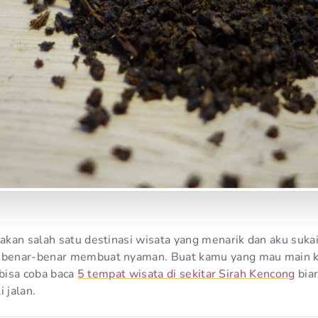
an salah satu destinasi wisata yang menarik dan aku sukai 
benar-benar membuat nyaman. Buat kamu yang mau main k
 bisa coba baca
5 tempat wisata di sekitar Sirah Kencong
biar
 jalan.