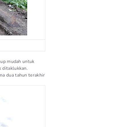
cukup mudah untuk
 ditaklukkan.
ma dua tahun terakhir