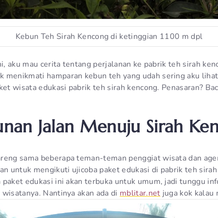
Kebun Teh Sirah Kencong di ketinggian 1100 m dpl
ni, aku mau cerita tentang perjalanan ke pabrik teh sirah ke
 menikmati hamparan kebun teh yang udah sering aku lihat,
aket wisata edukasi pabrik teh sirah kencong. Penasaran? Ba
nan Jalan Menuju Sirah Ke
reng sama beberapa teman-teman penggiat wisata dan agen 
 untuk mengikuti ujicoba paket edukasi di pabrik teh sirah
 paket edukasi ini akan terbuka untuk umum, jadi tunggu in
 wisatanya. Nantinya akan ada di
mblitar.net
juga kok kalau