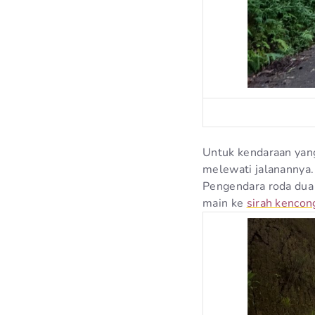
Untuk kendaraan yang 
melewati jalanannya.
Pengendara roda dua 
main ke
sirah kencong