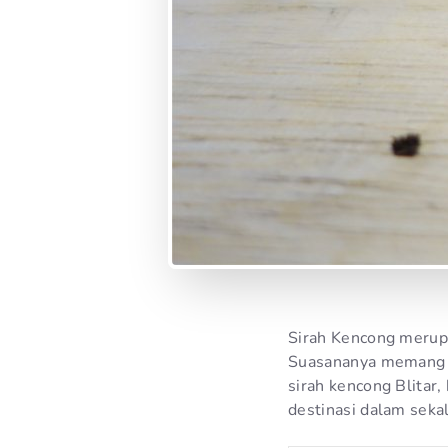
Sirah Kencong merupak
Suasananya memang 
sirah kencong Blitar,
destinasi dalam sekali