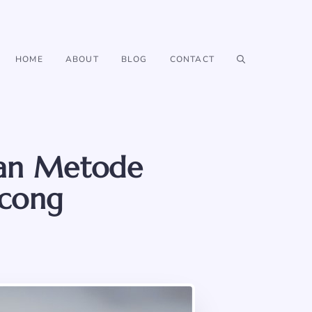
HOME
ABOUT
BLOG
CONTACT
gan Metode
ncong