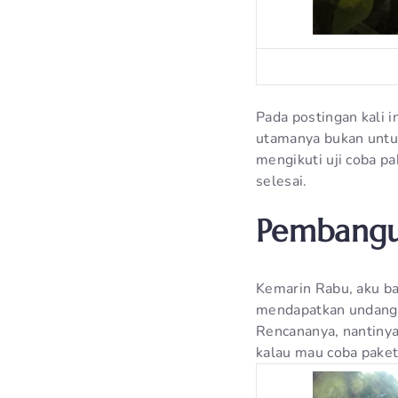
Pada postingan kali i
utamanya bukan untuk
mengikuti uji coba p
selesai.
Pembangu
Kemarin Rabu, aku ba
mendapatkan undangan
Rencananya, nantinya
kalau mau coba paket