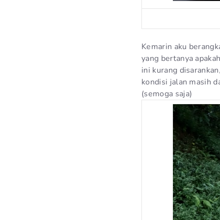
Kemarin aku berangka
yang bertanya apakah
ini kurang disaranka
kondisi jalan masih
(semoga saja)