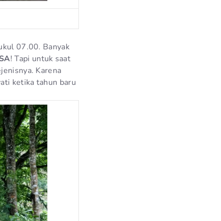
pukul 07.00. Banyak
ISA
! Tapi untuk saat
ejenisnya. Karena
ati ketika tahun baru