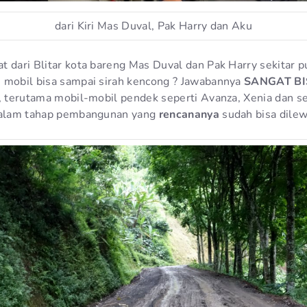
dari Kiri Mas Duval, Pak Harry dan Aku
t dari Blitar kota bareng Mas Duval dan Pak Harry sekitar 
 mobil bisa sampai sirah kencong ? Jawabannya
SANGAT B
n, terutama mobil-mobil pendek seperti Avanza, Xenia dan s
 dalam tahap pembangunan yang
rencananya
sudah bisa dilew