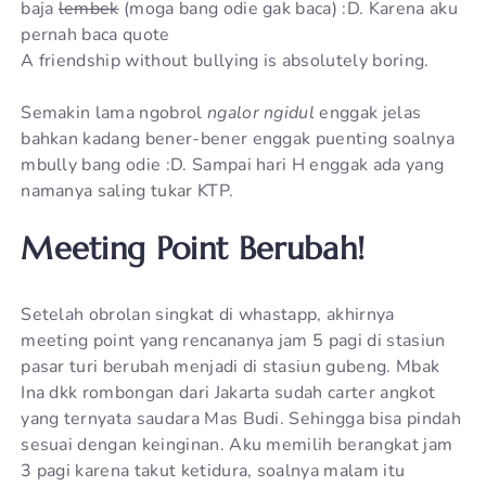
baja
lembek
(moga bang odie gak baca) :D. Karena aku
pernah baca quote
A friendship without bullying is absolutely boring.
Semakin lama ngobrol
ngalor ngidul
enggak jelas
bahkan kadang bener-bener enggak puenting soalnya
mbully bang odie :D. Sampai hari H enggak ada yang
namanya saling tukar KTP.
Meeting Point Berubah!
Setelah obrolan singkat di whastapp, akhirnya
meeting point yang rencananya jam 5 pagi di stasiun
pasar turi berubah menjadi di stasiun gubeng. Mbak
Ina dkk rombongan dari Jakarta sudah carter angkot
yang ternyata saudara Mas Budi. Sehingga bisa pindah
sesuai dengan keinginan. Aku memilih berangkat jam
3 pagi karena takut ketidura, soalnya malam itu