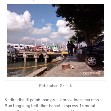
Pelabuhan Gresik
Ketika tiba di pelabuhan gresik mbak Ina sama mas
Bud langsung beli tiket bahari ekspress 1c melalui