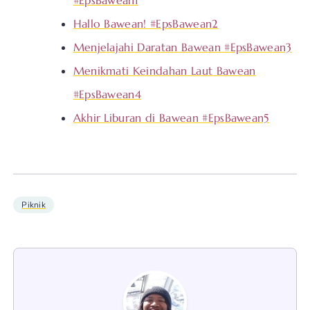
#EpsBawean1
Hallo Bawean! #EpsBawean2
Menjelajahi Daratan Bawean #EpsBawean3
Menikmati Keindahan Laut Bawean
#EpsBawean4
Akhir Liburan di Bawean #EpsBawean5
Piknik