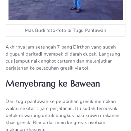
Mas Budi foto-foto di Tugu Pahlawan
Akhirnya jam setengah 7 bang Dirthon yang sudah
digupuhi daritadi nyampek di darah dupak. Langsung
cus jemput naik angkot carteran dan melanjutkan
perjalanan ke pelabuhan gresik via tol.
Menyebrang ke Bawean
Dari tugu pahlawan ke pelabuhan gresik memakan
waktu sekitar 1 jam perjalanan. Itu sudah termasuk
belok di warung untuk bungkus nasi krawu makanan
khas gresik. Biar afdol main ke gresik nyobain
makanan khasnya.