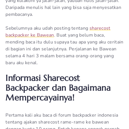
yang kulakoni ya jalan-jalan, yaudah nulis jalan-jalan.
Daripada menulis hal lain yang bisa saja menyesatkan
pembacanya.
Sebelumnya aku udah posting tentang
sharecost
backpacker ke Bawean
. Buat yang belum baca,
mending baca itu dulu supaya tau apa yang aku ceritain
di bagian ini dan selanjutnya. Perjalanan ke Bawean
selama 4 hari 3 malam bersama orang-orang yang
baru aku kenal.
Informasi Sharecost
Backpacker dan Bagaimana
Mempercayainya!
Pertama kali aku baca di forum backpacker indonesia
tentang ajakan sharecost rame-rame ke bawean