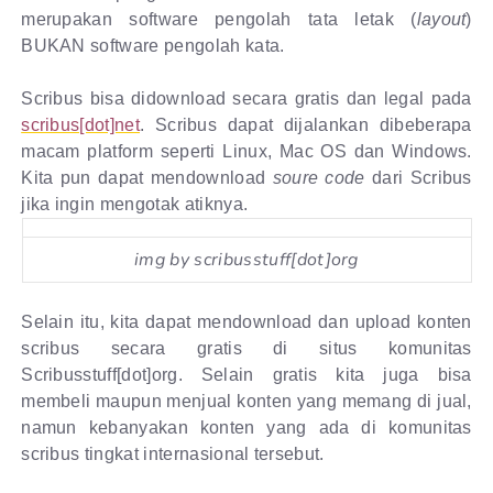
merupakan software pengolah tata letak (
layout
)
BUKAN software pengolah kata.
Scribus bisa didownload secara gratis dan legal pada
scribus[dot]net
. Scribus dapat dijalankan dibeberapa
macam platform seperti Linux, Mac OS dan Windows.
Kita pun dapat mendownload
soure code
dari Scribus
jika ingin mengotak atiknya.
img by scribusstuff[dot]org
Selain itu, kita dapat mendownload dan upload konten
scribus secara gratis di situs komunitas
Scribusstuff[dot]org. Selain gratis kita juga bisa
membeli maupun menjual konten yang memang di jual,
namun kebanyakan konten yang ada di komunitas
scribus tingkat internasional tersebut.