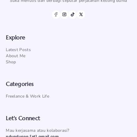
Suka menulis dan berbagi seputar perjalanan keliling dunia
Explore
Latest Posts
About Me
Shop
Categories
Freelance & Work Life
Let's Connect
Mau kerjasama atau kolaborasi?
ndundupan [at] gmail.com