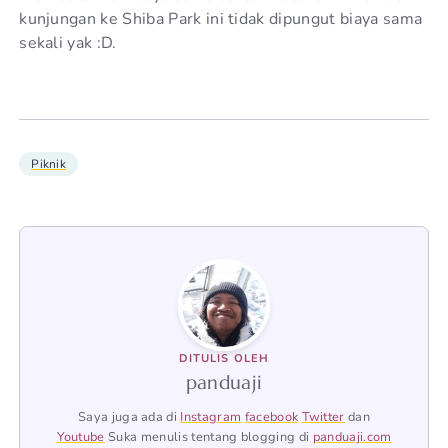
kunjungan ke Shiba Park ini tidak dipungut biaya sama
sekali yak :D.
Piknik
DITULIS OLEH
panduaji
Saya juga ada di
Instagram
facebook
Twitter
dan
Youtube
Suka menulis tentang blogging di
panduaji.com