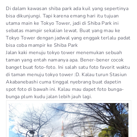
Di dalam kawasan shiba park ada kuil yang sepertinya
bisa dikunjungi. Tapi karena emang hari itu tujuan
utama main ke Tokyo Tower, jadi di Shiba Park ini
sebatas mampir sekalian lewat. Buat yang mau ke
Tokyo Tower dengan jadwal yang enggak terlalu padat
bisa coba mampir ke Shiba Park
Jalan kaki menuju tokyo tower menemukan sebuah
taman yang entah namanya apa. Bener-bener cocok
banget buat foto-foto. Ini salah satu foto favorit waktu
di taman menuju tokyo tower :D. Kalau turun Stasiun
Akabanebashi cuma tinggal nyebrang buat dapetin
spot foto di bawah ini. Kalau mau dapet foto bunga-
bunga plum kudu jalan lebih jauh lagi.