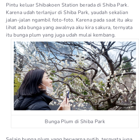
Pintu keluar Shibakoen Station berada di Shiba Park.
Karena udah terlanjur di Shiba Park, yaudah sekalian
jalan-jalan ngambil foto-foto. Karena pada saat itu aku
lihat ada bunga yang awalnya aku kira sakura, ternyata
itu bunga plum yang juga udah mulai kembang.
Bunga Plum di Shiba Park
Selain bunga plum yang berwarna putih, ternyata juga