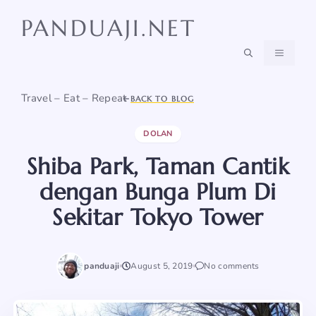
Skip
PANDUAJI.NET
to
content
MENU
Travel – Eat – Repeat
BACK TO BLOG
DOLAN
Shiba Park, Taman Cantik
dengan Bunga Plum Di
Sekitar Tokyo Tower
panduaji
August 5, 2019
No comments