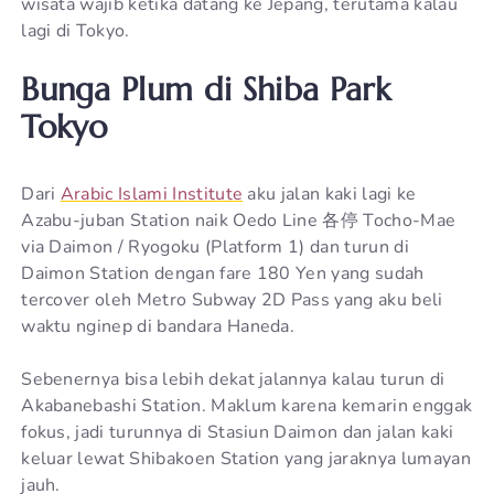
wisata wajib ketika datang ke Jepang, terutama kalau
lagi di Tokyo.
Bunga Plum di Shiba Park
Tokyo
Dari
Arabic Islami Institute
aku jalan kaki lagi ke
Azabu-juban Station naik Oedo Line 各停 Tocho-Mae
via Daimon / Ryogoku (Platform 1) dan turun di
Daimon Station dengan fare 180 Yen yang sudah
tercover oleh Metro Subway 2D Pass yang aku beli
waktu nginep di bandara Haneda.
Sebenernya bisa lebih dekat jalannya kalau turun di
Akabanebashi Station. Maklum karena kemarin enggak
fokus, jadi turunnya di Stasiun Daimon dan jalan kaki
keluar lewat Shibakoen Station yang jaraknya lumayan
jauh.