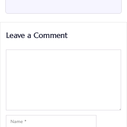
Leave a Comment
Comment
Name