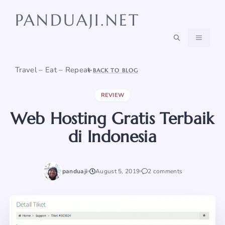
Skip
PANDUAJI.NET
to
content
MENU
Travel – Eat – Repeat
BACK TO BLOG
REVIEW
Web Hosting Gratis Terbaik
di Indonesia
panduaji
August 5, 2019
2 comments