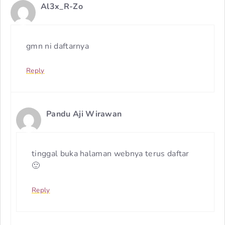
Al3x_R-Zo
gmn ni daftarnya
Reply
Pandu Aji Wirawan
tinggal buka halaman webnya terus daftar
🙂
Reply