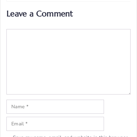
Leave a Comment
Comment
Name
Email