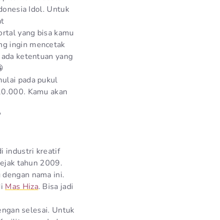
donesia Idol. Untuk
at
portal yang bisa kamu
ng ingin mencetak
a ada ketentuan yang

mulai pada pukul
 20.000. Kamu akan
 industri kreatif
sejak tahun 2009.
 dengan nama ini.
di
Mas Hiza
. Bisa jadi
dengan selesai. Untuk