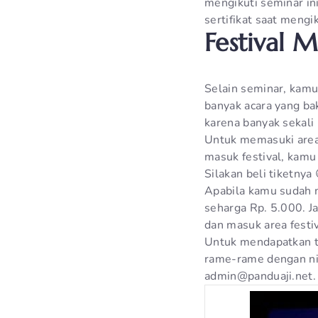
mengikuti seminar in
sertifikat saat mengik
Festival 
Selain seminar, kamu 
banyak acara yang bak
karena banyak sekali
Untuk memasuki area 
masuk festival, kamu
Silakan beli tiketnya 
Apabila kamu sudah m
seharga Rp. 5.000. J
dan masuk area festiv
Untuk mendapatkan ti
rame-rame dengan nil
admin@panduaji.net. 