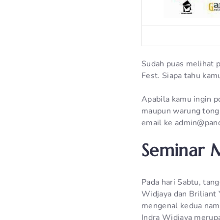
Sudah puas melihat 
Fest. Siapa tahu kam
Apabila kamu ingin p
maupun warung tongk
email ke admin@pandu
Seminar M
Pada hari Sabtu, tan
Widjaya dan Briliant
mengenal kedua nama
Indra Widjaya merupa