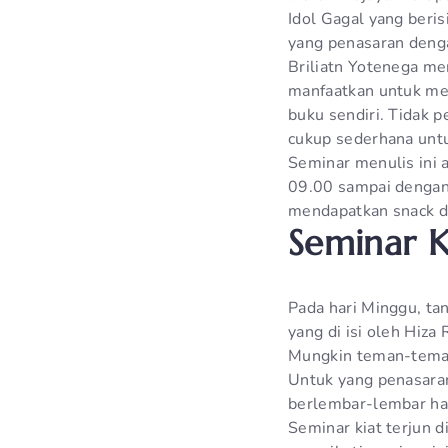
Idol Gagal yang beris
yang penasaran denga
Briliatn Yotenega me
manfaatkan untuk men
buku sendiri. Tidak 
cukup sederhana untu
Seminar menulis ini 
09.00 sampai dengan 
mendapatkan snack dan
Seminar Ki
Pada hari Minggu, tan
yang di isi oleh Hiza
Mungkin teman-teman 
Untuk yang penasaran
berlembar-lembar hal
Seminar kiat terjun d