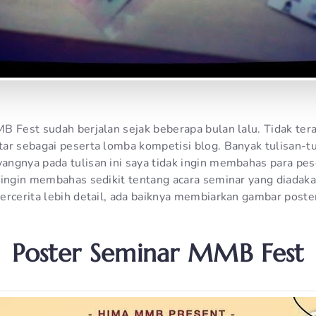
B Fest sudah berjalan sejak beberapa bulan lalu. Tidak ter
ar sebagai peserta lomba kompetisi blog. Banyak tulisan-tu
ngnya pada tulisan ini saya tidak ingin membahas para pes
 ingin membahas sedikit tentang acara seminar yang diada
ercerita lebih detail, ada baiknya membiarkan gambar poster
Poster Seminar MMB Fest