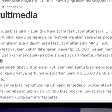
i dikenakan biaya Rp. 20.000. Kamu juga akan mendapatkan f
uti acara ini
Multimedia
juga bisa jalan-jalan di dalam acara festival multimedia. Di
al bikin kamu penasaran. Isi festivalnya akan saya ulas pada 
 rangkaian acara dalam area festival multimedia MMB Fest.
festival kamu akan dikenakan biaya Rp. 10.000. Selain men
 juga akan mendapatkan bonus spesial dari Panitia. Penasa
😀
embeli tiket untuk mengikuti seminar, kamu bisa mendapatk
adi kamu hanya perlu mengeluarkan uang Rp. 25.000 untuk 
al.
ketnya bisa menghubungi CP yang tersedia di poster atau 
ai pembelian lebih dari 50 ribu bisa booking lewat saya mel
Karena kuota seminar terbatas.