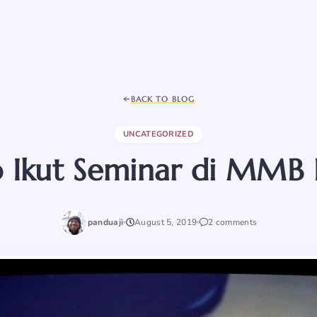
BACK TO BLOG
UNCATEGORIZED
 Ikut Seminar di MMB 
panduaji
August 5, 2019
2 comments