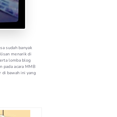
asa sudah banyak
lisan menarik di
erta lomba blog
kan pada acara MMB
 di bawah ini yang