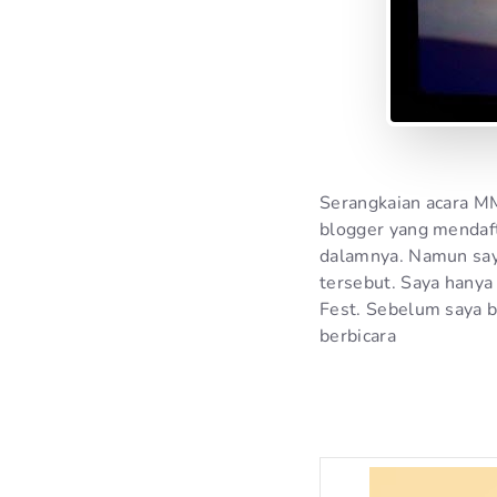
Serangkaian acara MM
blogger yang mendaft
dalamnya. Namun saya
tersebut. Saya hanya
Fest. Sebelum saya b
berbicara