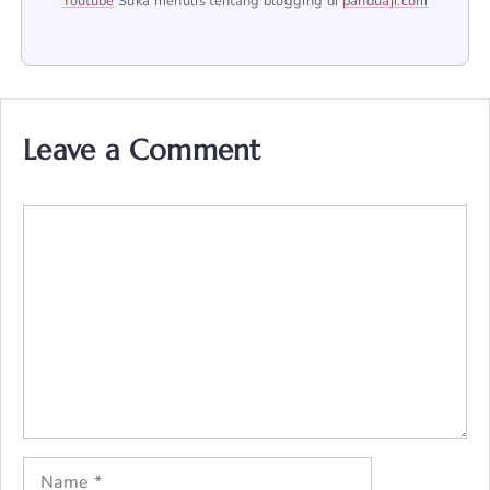
Youtube
Suka menulis tentang blogging di
panduaji.com
Leave a Comment
Comment
Name