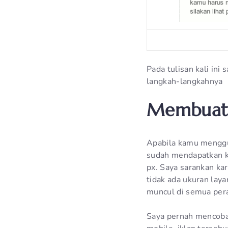
Pada tulisan kali ini
langkah-langkahnya
Membuat 
Apabila kamu menggu
sudah mendapatkan ko
px. Saya sarankan ka
tidak ada ukuran lay
muncul di semua per
Saya pernah mencoba 