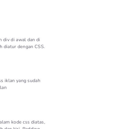
div di awal dan di
ah diatur dengan CSS.
s iklan yang sudah
lan
alam kode css diatas,