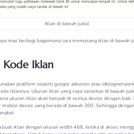
Iklan di bawah judul
 saya mau berbagi bagaimana cara memasang iklan di bawah j
Kode Iklan
nakan platform seperti google adsense atau idblognetwork
de iklannya. Ukuran iklan yang saya sarankan di bawah jud
rena ukuran iklan akan tampak di semua device dengan baik.
ar mobile device yang berada di bawah 300. Sehingga denga
angkat.
buat iklan dengan ukuran width 468, ketika di akses meng