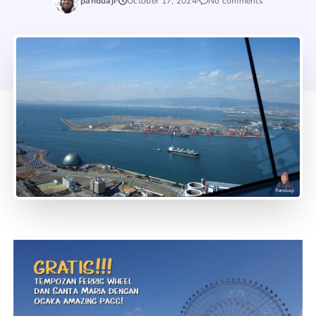
panduaji
October 17, 2024
No comments