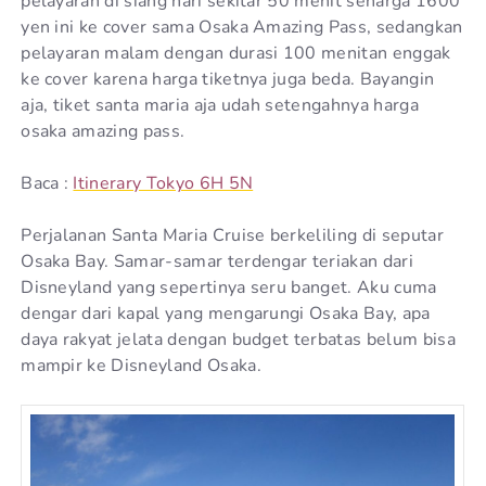
pelayaran di siang hari sekitar 50 menit seharga 1600
yen ini ke cover sama Osaka Amazing Pass, sedangkan
pelayaran malam dengan durasi 100 menitan enggak
ke cover karena harga tiketnya juga beda. Bayangin
aja, tiket santa maria aja udah setengahnya harga
osaka amazing pass.
Baca :
Itinerary Tokyo 6H 5N
Perjalanan Santa Maria Cruise berkeliling di seputar
Osaka Bay. Samar-samar terdengar teriakan dari
Disneyland yang sepertinya seru banget. Aku cuma
dengar dari kapal yang mengarungi Osaka Bay, apa
daya rakyat jelata dengan budget terbatas belum bisa
mampir ke Disneyland Osaka.