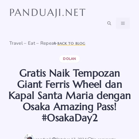
Skip
PANDUAJI.NET
to
content
MENU
Travel – Eat – Repeat
BACK TO BLOG
DOLAN
Gratis Naik Tempozan
Giant Ferris Wheel dan
Kapal Santa Maria dengan
Osaka Amazing Pass!
#OsakaDay2