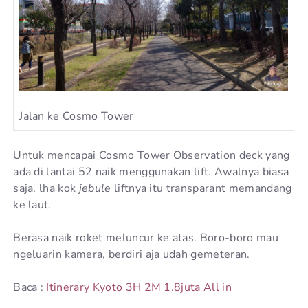
Jalan ke Cosmo Tower
Untuk mencapai Cosmo Tower Observation deck yang
ada di lantai 52 naik menggunakan lift. Awalnya biasa
saja, lha kok
jebule
liftnya itu transparant memandang
ke laut.
Berasa naik roket meluncur ke atas. Boro-boro mau
ngeluarin kamera, berdiri aja udah gemeteran.
Baca :
Itinerary Kyoto 3H 2M 1.8juta All in