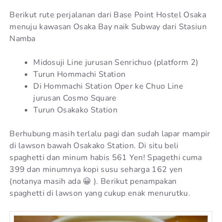
Berikut rute perjalanan dari Base Point Hostel Osaka
menuju kawasan Osaka Bay naik Subway dari Stasiun
Namba
Midosuji Line jurusan Senrichuo (platform 2)
Turun Hommachi Station
Di Hommachi Station Oper ke Chuo Line
jurusan Cosmo Square
Turun Osakako Station
Berhubung masih terlalu pagi dan sudah lapar mampir
di lawson bawah Osakako Station. Di situ beli
spaghetti dan minum habis 561 Yen! Spagethi cuma
399 dan minumnya kopi susu seharga 162 yen
(notanya masih ada 😀 ). Berikut penampakan
spaghetti di lawson yang cukup enak menurutku.