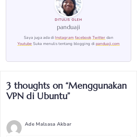
DITULIS OLEH
panduaji
Saya juga ada di
Instagram
facebook
Twitter
dan
Youtube
Suka menulis tentang blogging di
panduaji.com
3 thoughts on “Menggunakan
VPN di Ubuntu”
Ade Malsasa Akbar