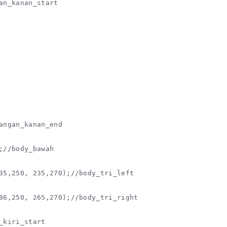
an_kanan_start

angan_kanan_end

;//body_bawah

35,250, 235,270);//body_tri_left

86,250, 265,270);//body_tri_right

_kiri_start
