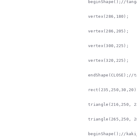
beginShape();//tang
vertex(286,180);

vertex(286,205);

vertex(300,225);

vertex(320,225);

endShape(CLOSE);//t
rect(235,250,30,20)
triangle(216,250, 2
triangle(265,250, 2
beginShape();//kaki