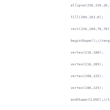
ellipse(250,150,20,
fill(204,102,0);

rect(216,180,70,70)
beginShape();//tang
vertex(216,180);

vertex(216,205);

vertex(200,225);

vertex(180,225);

endShape(CLOSE);//t