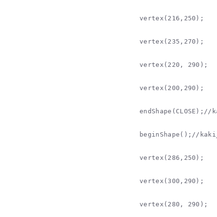
vertex(216,250);

vertex(235,270);

vertex(220, 290);

vertex(200,290);

endShape(CLOSE);//k
beginShape();//kaki
vertex(286,250);

vertex(300,290);

vertex(280, 290);
