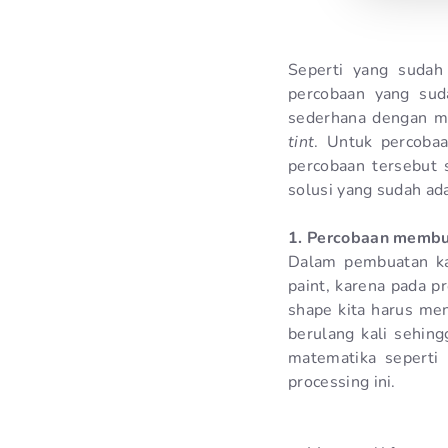
Seperti yang sudah
percobaan yang sud
sederhana dengan 
tint
. Untuk percoba
percobaan tersebut
solusi yang sudah ada
1. Percobaan membua
Dalam pembuatan kar
paint, karena pada p
shape kita harus men
berulang kali sehin
matematika seperti
processing ini.