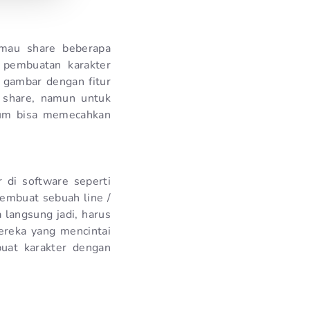
 mau share beberapa
 pembuatan karakter
gambar dengan fitur
 share, namun untuk
lum bisa memecahkan
 di software seperti
membuat sebuah line /
 langsung jadi, harus
ereka yang mencintai
uat karakter dengan