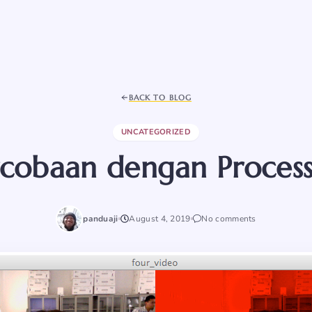
BACK TO BLOG
UNCATEGORIZED
rcobaan dengan Process
panduaji
August 4, 2019
No comments