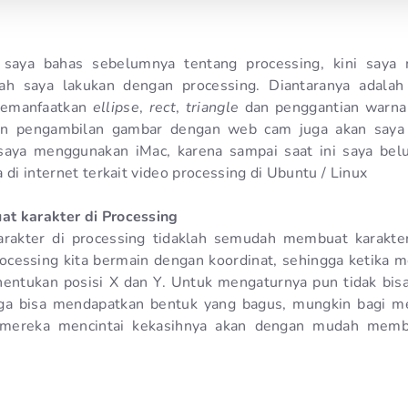
 saya bahas sebelumnya tentang processing, kini saya
ah saya lakukan dengan processing. Diantaranya adalah
memanfaatkan
ellipse
,
rect
,
triangle
dan penggantian warna 
an pengambilan gambar dengan web cam juga akan saya
 saya menggunakan iMac, karena sampai saat ini saya be
 di internet terkait video processing di Ubuntu / Linux
t karakter di Processing
akter di processing tidaklah semudah membuat karakter
rocessing kita bermain dengan koordinat, sehingga ketika 
entukan posisi X dan Y. Untuk mengaturnya pun tidak bisa
gga bisa mendapatkan bentuk yang bagus, mungkin bagi m
 mereka mencintai kekasihnya akan dengan mudah memb