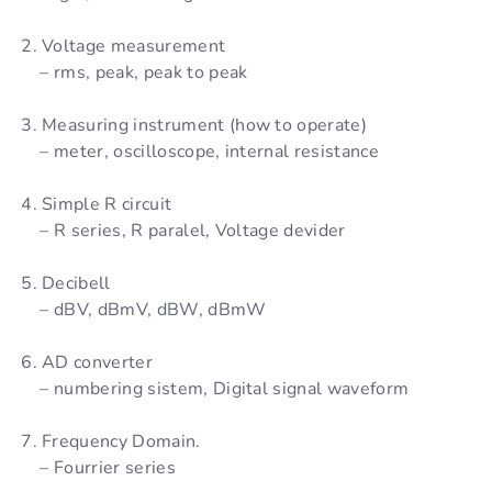
2. Voltage measurement
– rms, peak, peak to peak
3. Measuring instrument (how to operate)
– meter, oscilloscope, internal resistance
4. Simple R circuit
– R series, R paralel, Voltage devider
5. Decibell
– dBV, dBmV, dBW, dBmW
6. AD converter
– numbering sistem, Digital signal waveform
7. Frequency Domain.
– Fourrier series