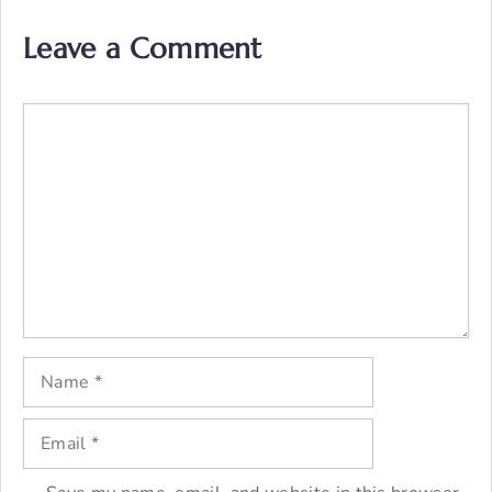
Leave a Comment
Comment
Name
Email