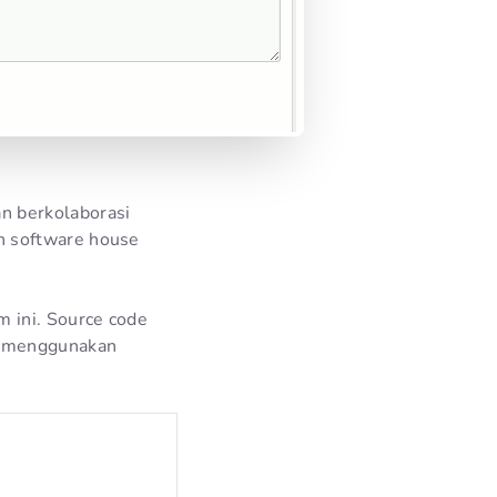
n berkolaborasi
h software house
 ini. Source code
r menggunakan