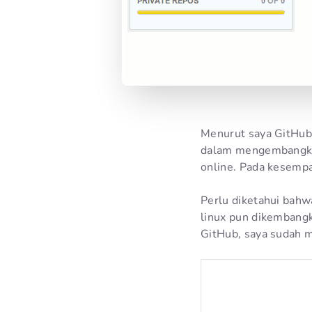
Menurut saya GitHub
dalam mengembangkan
online. Pada kesempa
Perlu diketahui bahw
linux pun dikembang
GitHub, saya sudah m