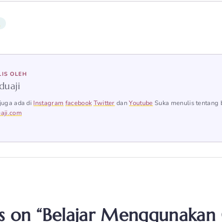
k
LIS OLEH
duaji
juga ada di
Instagram
facebook
Twitter
dan
Youtube
Suka menulis tentang 
aji.com
s on “Belajar Menggunakan