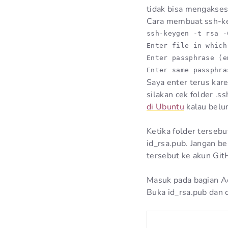
tidak bisa mengakses
Cara membuat ssh-ke
ssh-keygen -t rsa -
Enter file in which
Enter passphrase (e
Enter same passphra
Saya enter terus kar
silakan cek folder .
di Ubuntu
kalau belu
Ketika folder terseb
id_rsa.pub. Jangan be
tersebut ke akun Git
Masuk pada bagian Ac
Buka id_rsa.pub dan 