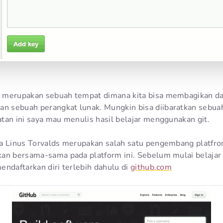
 merupakan sebuah tempat dimana kita bisa membagikan da
 sebuah perangkat lunak. Mungkin bisa diibaratkan sebua
tan ini saya mau menulis hasil belajar menggunakan git.
a Linus Torvalds merupakan salah satu pengembang platfrom
kan bersama-sama pada platform ini. Sebelum mulai belaja
endaftarkan diri terlebih dahulu di
github.com