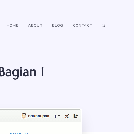
HOME
ABOUT
BLOG
CONTACT
agian 1