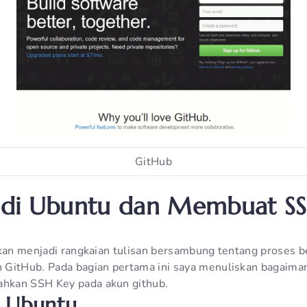
GitHub
it di Ubuntu dan Membuat S
akan menjadi rangkaian tulisan bersambung tentang proses be
GitHub. Pada bagian pertama ini saya menuliskan bagaimana
hkan SSH Key pada akun github.
di Ubuntu