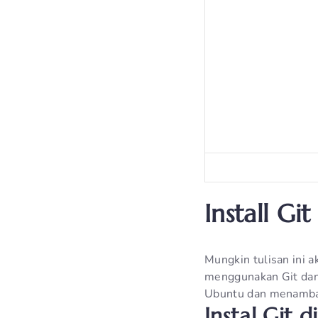
Install G
Mungkin tulisan ini 
menggunakan Git dan 
Ubuntu dan menamba
Instal Git 