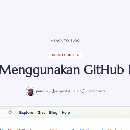
BACK TO BLOG
UNCATEGORIZED
r Menggunakan GitHub B
panduaji
August 4, 2019
2 comments