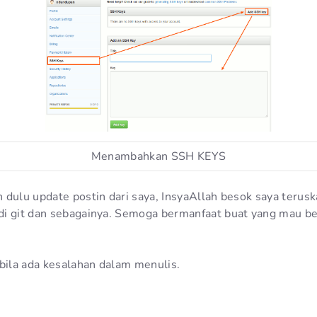
Menambahkan SSH KEYS
 dulu update postin dari saya, InsyaAllah besok saya terusk
i git dan sebagainya. Semoga bermanfaat buat yang mau be
abila ada kesalahan dalam menulis.