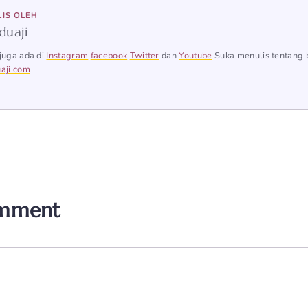
LIS OLEH
duaji
juga ada di
Instagram
facebook
Twitter
dan
Youtube
Suka menulis tentang 
aji.com
omment