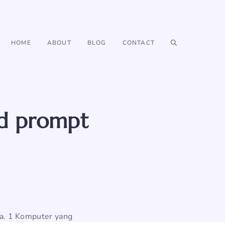
HOME
ABOUT
BLOG
CONTACT
nd prompt
nya. 1 Komputer yang