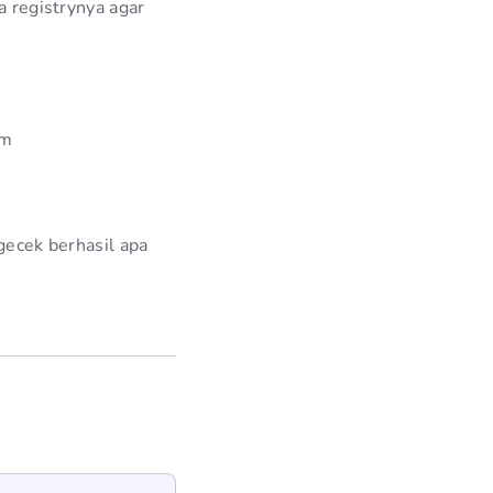
a registrynya agar
em
gecek berhasil apa