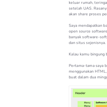
keluar rumah, tering
setelah UAS. Rasanya
akan share proses pe
Saya mendapatkan ba
open source softwar
banyak software-sof
dan situs sejenisnya.
Kalau kamu bingung b
Pertama-tama saya bu
menggunakan HTML, CS
buat dalam dua ming