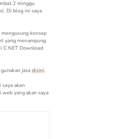
ambat 2 minggu
. Di blog ini saya
an mengusung konsep
.net yang menampung
ri C.NET Download
a gunakan jasa
disini
.
i saya akan
i web yang akan saya