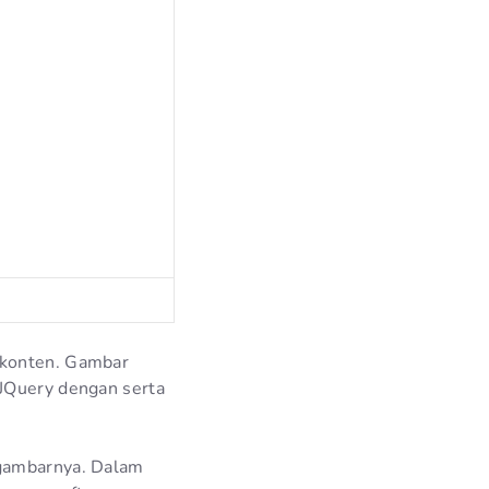
 konten. Gambar
 JQuery dengan serta
 gambarnya. Dalam