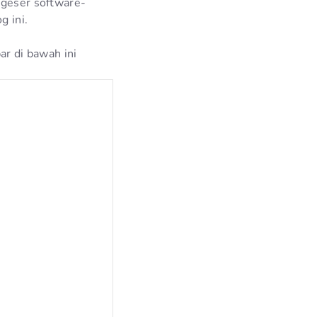
ggeser software-
g ini.
ar di bawah ini