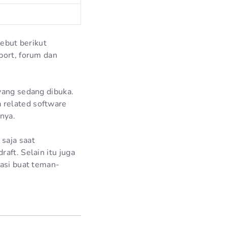
sebut berikut
port, forum dan
yang sedang dibuka.
 related software
nya.
saja saat
aft. Selain itu juga
rasi buat teman-