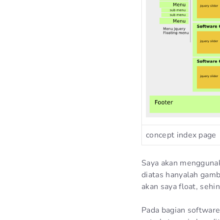
concept index page
Saya akan menggunaka
diatas hanyalah gamb
akan saya float, sehi
Pada bagian software