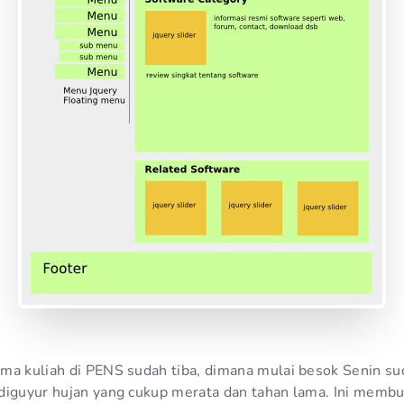
ama kuliah di PENS sudah tiba, dimana mulai besok Senin 
diguyur hujan yang cukup merata dan tahan lama. Ini membu