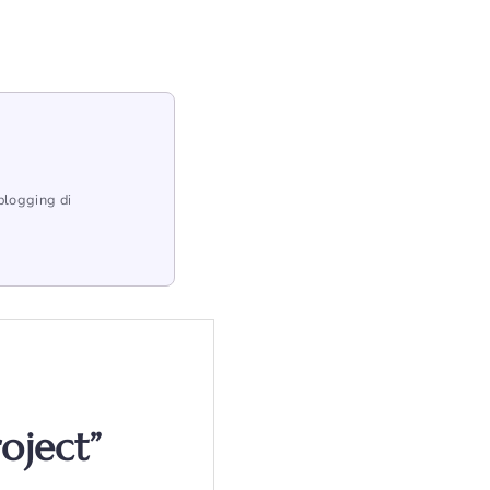
blogging di
oject”