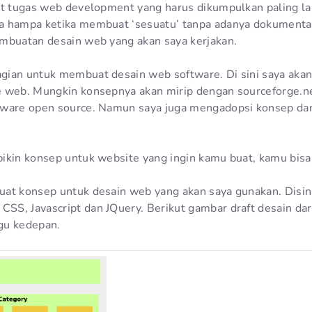
at tugas web development yang harus dikumpulkan paling l
 hampa ketika membuat ‘sesuatu’ tanpa adanya dokumentasi
mbuatan desain web yang akan saya kerjakan.
gian untuk membuat desain web software. Di sini saya ak
e web. Mungkin konsepnya akan mirip dengan sourceforge
tware open source. Namun saya juga mengadopsi konsep da
ikin konsep untuk website yang ingin kamu buat, kamu bis
at konsep untuk desain web yang akan saya gunakan. Disin
S, Javascript dan JQuery. Berikut gambar draft desain dar
gu kedepan.