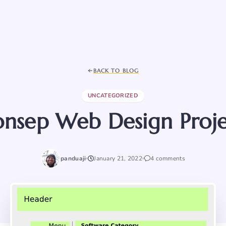
BACK TO BLOG
UNCATEGORIZED
nsep Web Design Proj
panduaji
January 21, 2022
4 comments