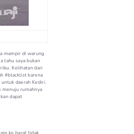
ya mampir di warung
a tahu saya bukan
ibu. Kelihatan dari
h #blacklist karena
 untuk daerah Kediri.
us menuju rumahnya
 kan dapat
in ke barat tidak