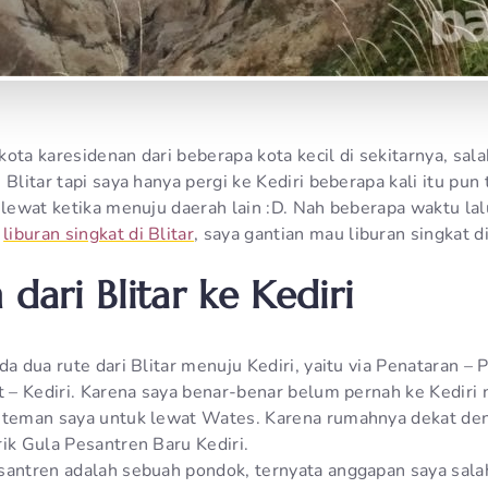
ota karesidenan dari beberapa kota kecil di sekitarnya, sala
 Blitar tapi saya hanya pergi ke Kediri beberapa kali itu pun 
 lewat ketika menuju daerah lain :D. Nah beberapa waktu lal
n
liburan singkat di Blitar
, saya gantian mau liburan singkat di
 dari Blitar ke Kediri
da dua rute dari Blitar menuju Kediri, yaitu via Penataran –
t – Kediri. Karena saya benar-benar belum pernah ke Kediri 
 teman saya untuk lewat Wates. Karena rumahnya dekat den
ik Gula Pesantren Baru Kediri.
santren adalah sebuah pondok, ternyata anggapan saya sala