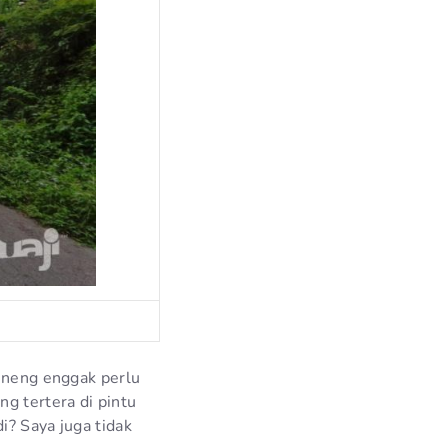
seneng enggak perlu
g tertera di pintu
i? Saya juga tidak