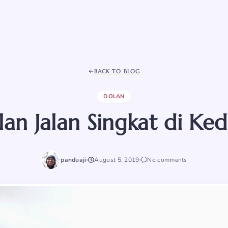
BACK TO BLOG
DOLAN
alan Jalan Singkat di Kedi
panduaji
August 5, 2019
No comments