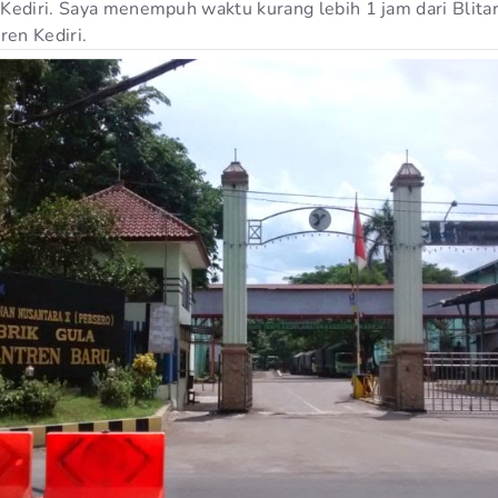
Kediri. Saya menempuh waktu kurang lebih 1 jam dari Blitar
ren Kediri.