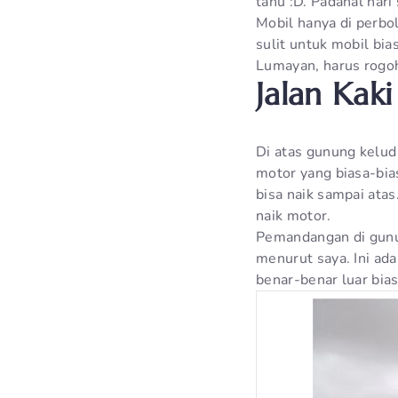
tahu :D. Padahal hari
Mobil hanya di perbol
sulit untuk mobil bia
Lumayan, harus rogoh 
Jalan Kak
Di atas gunung kelud 
motor yang biasa-bias
bisa naik sampai atas
naik motor.
Pemandangan di gunu
menurut saya. Ini ad
benar-benar luar bia