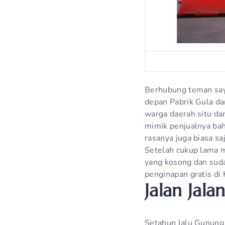
Berhubung teman saya
depan Pabrik Gula da
warga daerah situ dan
mimik penjualnya bah
rasanya juga biasa sa
Setelah cukup lama 
yang kosong dan sud
penginapan gratis di K
Jalan Jal
Setahun lalu Gunung 