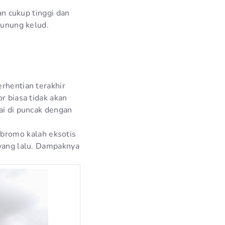
an cukup tinggi dan
gunung kelud.
erhentian terakhir
r biasa tidak akan
ai di puncak dengan
 bromo kalah eksotis
 yang lalu. Dampaknya