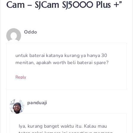
Cam – SJCam SJ5000 Plus +”
Oddo
untuk baterai katanya kurang ya hanya 30
menitan, apakah worth beli baterai spare?
Reply
panduaji
Iya, kurang banget waktu itu. Kalau mau