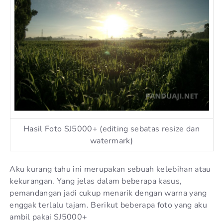
Hasil Foto SJ5000+ (editing sebatas resize dan
watermark)
Aku kurang tahu ini merupakan sebuah kelebihan atau
kekurangan. Yang jelas dalam beberapa kasus,
pemandangan jadi cukup menarik dengan warna yang
enggak terlalu tajam. Berikut beberapa foto yang aku
ambil pakai SJ5000+