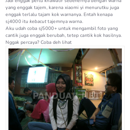
Jadi enggak perlu khawatir sebenernya dengan warna
yang enggak tajem, karena xiaomi yi menurutku juga
enggak terlalu tajam kok warnanya. Entah kenapa
sj4000 itu
kebacut
tajemnya warna.
Aku udah coba sj5000+ untuk mengambil foto yang
cantik juga enggak berubah, tetep cantik kok hasilnya.
Nggak percaya? Coba deh lihat