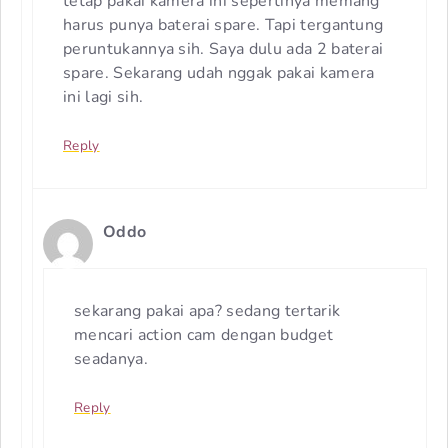
tetap pakai kamera ini sepertinya memang
harus punya baterai spare. Tapi tergantung
peruntukannya sih. Saya dulu ada 2 baterai
spare. Sekarang udah nggak pakai kamera
ini lagi sih.
Reply
Oddo
sekarang pakai apa? sedang tertarik
mencari action cam dengan budget
seadanya.
Reply