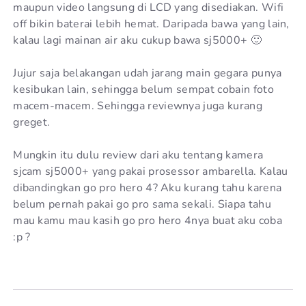
maupun video langsung di LCD yang disediakan. Wifi
off bikin baterai lebih hemat. Daripada bawa yang lain,
kalau lagi mainan air aku cukup bawa sj5000+ 🙂
Jujur saja belakangan udah jarang main gegara punya
kesibukan lain, sehingga belum sempat cobain foto
macem-macem. Sehingga reviewnya juga kurang
greget.
Mungkin itu dulu review dari aku tentang kamera
sjcam sj5000+ yang pakai prosessor ambarella. Kalau
dibandingkan go pro hero 4? Aku kurang tahu karena
belum pernah pakai go pro sama sekali. Siapa tahu
mau kamu mau kasih go pro hero 4nya buat aku coba
:p ?