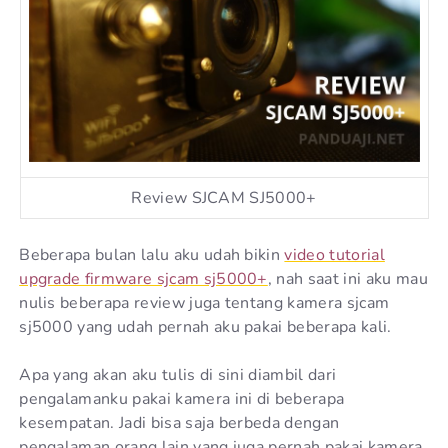
Review SJCAM SJ5000+
Beberapa bulan lalu aku udah bikin
video tutorial
upgrade firmware sjcam sj5000+
, nah saat ini aku mau
nulis beberapa review juga tentang kamera sjcam
sj5000 yang udah pernah aku pakai beberapa kali.
Apa yang akan aku tulis di sini diambil dari
pengalamanku pakai kamera ini di beberapa
kesempatan. Jadi bisa saja berbeda dengan
pengalaman orang lain yang juga pernah pakai kamera