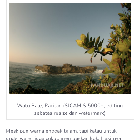
Watu Bale, Pacitan (SJCAM SJ5000+, editing
sebatas resize dan watermark)
Meskipun warna enggak tajam, tapi kalau untuk
underwater juga cukup memuaskan kok. Hasilnya