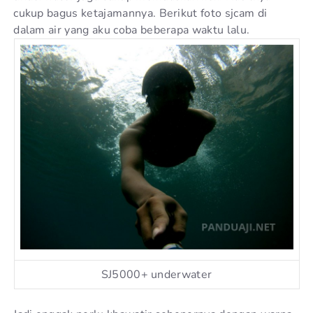
cukup bagus ketajamannya. Berikut foto sjcam di
dalam air yang aku coba beberapa waktu lalu.
SJ5000+ underwater