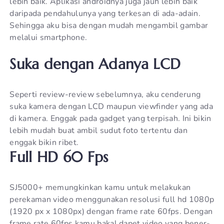
lebih baik. Aplikasi androidnya juga jauh lebih baik
daripada pendahulunya yang terkesan di ada-adain.
Sehingga aku bisa dengan mudah mengambil gambar
melalui smartphone.
Suka dengan Adanya LCD
Seperti review-review sebelumnya, aku cenderung
suka kamera dengan LCD maupun viewfinder yang ada
di kamera. Enggak pada gadget yang terpisah. Ini bikin
lebih mudah buat ambil sudut foto tertentu dan
enggak bikin ribet.
Full HD 60 Fps
SJ5000+ memungkinkan kamu untuk melakukan
perekaman video menggunakan resolusi full hd 1080p
(1920 px x 1080px) dengan frame rate 60fps. Dengan
frame rate 60fps kamu bakal dapet video yang bener-